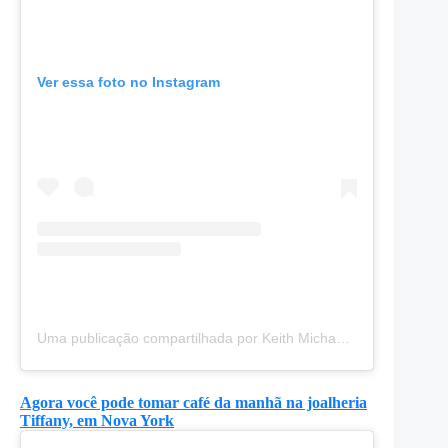
Ver essa foto no Instagram
Uma publicação compartilhada por Keith Michael (@newyorkcitywild)
Agora você pode tomar café da manhã na joalheria
Tiffany, em Nova York