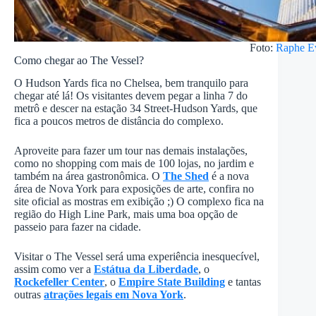
Foto:
Raphe E
Como chegar ao The Vessel?
O Hudson Yards fica no Chelsea, bem tranquilo para
chegar até lá! Os visitantes devem pegar a linha 7 do
metrô e descer na estação 34 Street-Hudson Yards, que
fica a poucos metros de distância do complexo.
Aproveite para fazer um tour nas demais instalações,
como no shopping com mais de 100 lojas, no jardim e
também na área gastronômica. O
The Shed
é a nova
área de Nova York para exposições de arte, confira no
site oficial as mostras em exibição ;) O complexo fica na
região do High Line Park, mais uma boa opção de
passeio para fazer na cidade.
Visitar o The Vessel será uma experiência inesquecível,
assim como ver a
Estátua da Liberdade
, o
Rockefeller Center
, o
Empire State Building
e tantas
outras
atrações legais em Nova York
.