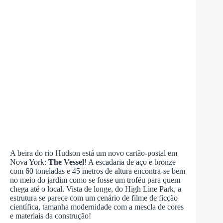
A beira do rio Hudson está um novo cartão-postal em
Nova York:
The Vessel
! A escadaria de aço e bronze
com 60 toneladas e 45 metros de altura encontra-se bem
no meio do jardim como se fosse um troféu para quem
chega até o local. Vista de longe, do High Line Park, a
estrutura se parece com um cenário de filme de ficção
científica, tamanha modernidade com a mescla de cores
e materiais da construção!