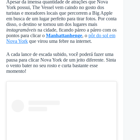
Apesar da imensa quantidade de atrações que Nova
York possui, The Vessel vem caindo no gosto dos
turistas e moradores locais que percorrem a Big Apple
em busca de um lugar perfeito para tirar fotos. Por conta
disso, o destino se tornou um dos lugares mais
instagramáveis
na cidade, ficando páreo a páreo com os
pontos para clicar o
Manhattanhenge
, o
pôr do sol em
Nova York
que virou uma febre na internet.
A cada lance de escada subido, você poderá fazer uma
pausa para clicar Nova York de um jeito diferente. Sinta
o vento bater no seu rosto e curta bastante esse
momento!