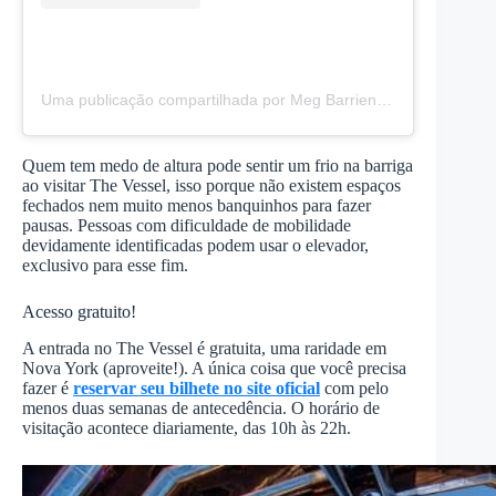
Uma publicação compartilhada por Meg Barrientos (@megbarrientos)
Quem tem medo de altura pode sentir um frio na barriga
ao visitar The Vessel, isso porque não existem espaços
fechados nem muito menos banquinhos para fazer
pausas. Pessoas com dificuldade de mobilidade
devidamente identificadas podem usar o elevador,
exclusivo para esse fim.
Acesso gratuito!
A entrada no The Vessel é gratuita, uma raridade em
Nova York (aproveite!). A única coisa que você precisa
fazer é
reservar seu bilhete no site oficial
com pelo
menos duas semanas de antecedência. O horário de
visitação acontece diariamente, das 10h às 22h.