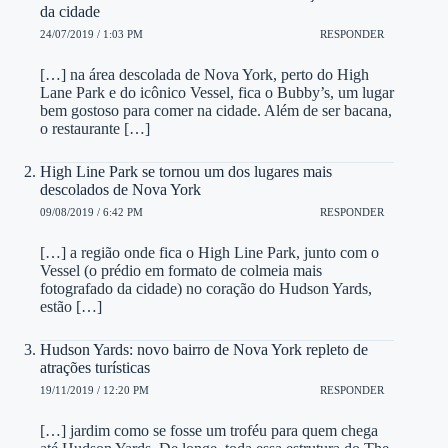
da cidade
24/07/2019 / 1:03 PM
RESPONDER
[…] na área descolada de Nova York, perto do High
Lane Park e do icônico Vessel, fica o Bubby’s, um lugar
bem gostoso para comer na cidade. Além de ser bacana,
o restaurante […]
High Line Park se tornou um dos lugares mais
descolados de Nova York
09/08/2019 / 6:42 PM
RESPONDER
[…] a região onde fica o High Line Park, junto com o
Vessel (o prédio em formato de colmeia mais
fotografado da cidade) no coração do Hudson Yards,
estão […]
Hudson Yards: novo bairro de Nova York repleto de
atrações turísticas
19/11/2019 / 12:20 PM
RESPONDER
[…] jardim como se fosse um troféu para quem chega