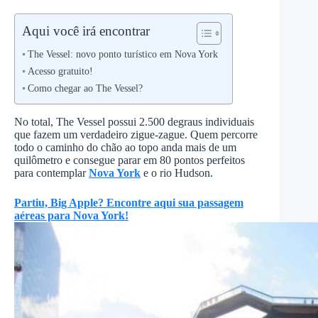
Aqui você irá encontrar
The Vessel: novo ponto turístico em Nova York
Acesso gratuito!
Como chegar ao The Vessel?
No total, The Vessel possui 2.500 degraus individuais
que fazem um verdadeiro zigue-zague. Quem percorre
todo o caminho do chão ao topo anda mais de um
quilômetro e consegue parar em 80 pontos perfeitos
para contemplar
Nova York
e o rio Hudson.
Partiu, Big Apple? Encontre aqui sua passagem
aéreas para Nova York!