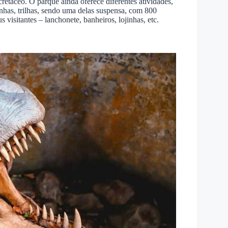
 cretáceo. O parque ainda oferece diferentes atividades,
nhas, trilhas, sendo uma delas suspensa, com 800
s visitantes – lanchonete, banheiros, lojinhas, etc.