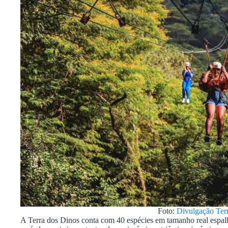
Foto:
Divulgação Ter
A Terra dos Dinos conta com 40 espécies em tamanho real espalh