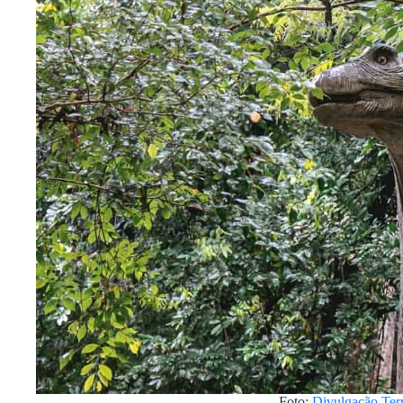
Foto:
Divulgação Ter