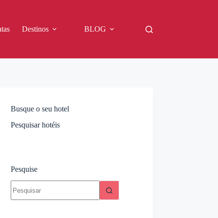
tas
Destinos
BLOG
Busque o seu hotel
Pesquisar hotéis
Pesquise
Sem
resultados