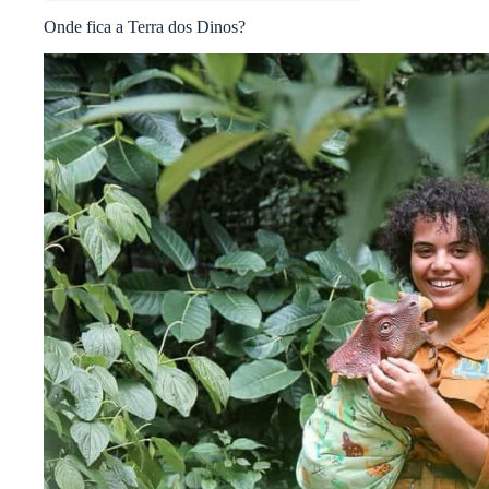
Onde fica a Terra dos Dinos?