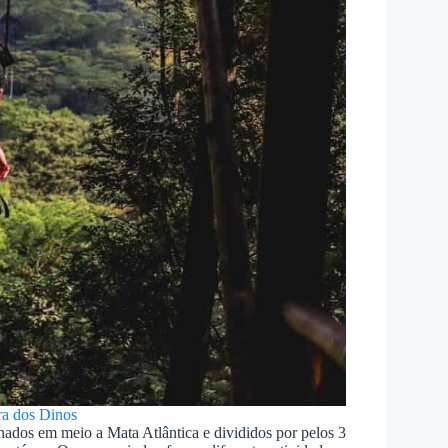
ra dos Dinos
ados em meio a Mata Atlântica e divididos por pelos 3