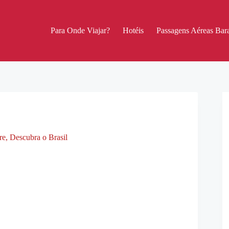
Para Onde Viajar?
Hotéis
Passagens Aéreas Bara
re
,
Descubra o Brasil