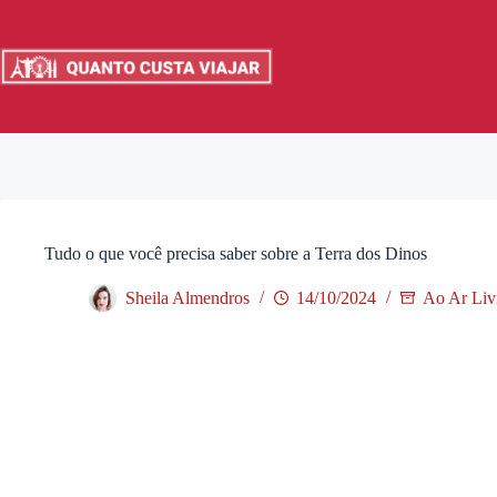
Pular
para
o
conteúdo
Tudo o que você precisa saber sobre a Terra dos Dinos
Sheila Almendros
14/10/2024
Ao Ar Liv