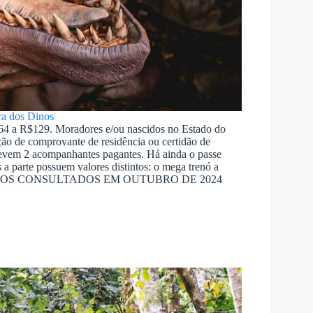
ra dos Dinos
R$64 a R$129. Moradores e/ou nascidos no Estado do
ão de comprovante de residência ou certidão de
 levem 2 acompanhantes pagantes. Há ainda o passe
 a parte possuem valores distintos: o mega trenó a
$29. *PREÇOS CONSULTADOS EM OUTUBRO DE 2024