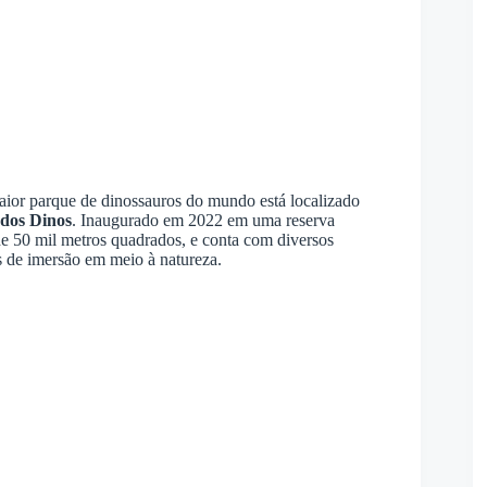
maior parque de dinossauros do mundo está localizado
 dos Dinos
. Inaugurado em 2022 em uma reserva
 de 50 mil metros quadrados, e conta com diversos
s de imersão em meio à natureza.