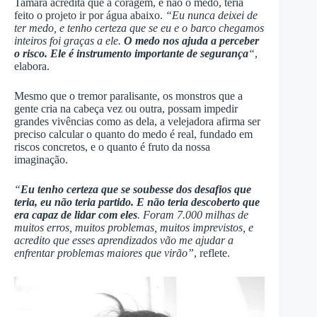
Tamara acredita que a coragem, e não o medo, teria
feito o projeto ir por água abaixo.
“Eu nunca deixei de
ter medo, e tenho certeza que se eu e o barco chegamos
inteiros foi graças a ele.
O medo nos ajuda a perceber
o risco. Ele é instrumento importante de segurança
“
,
elabora.
Mesmo que o tremor paralisante, os monstros que a
gente cria na cabeça vez ou outra, possam impedir
grandes vivências como as dela, a velejadora afirma ser
preciso calcular o quanto do medo é real, fundado em
riscos concretos, e o quanto é fruto da nossa
imaginação.
“
Eu tenho certeza que se soubesse dos desafios que
teria, eu não teria partido. E não teria descoberto que
era capaz de lidar com eles
. Foram 7.000 milhas de
muitos erros, muitos problemas, muitos imprevistos, e
acredito que esses aprendizados vão me ajudar a
enfrentar problemas maiores que virão”
, reflete.