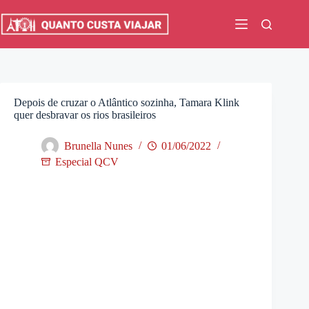
Pular
para
o
conteúdo
Depois de cruzar o Atlântico sozinha, Tamara Klink
quer desbravar os rios brasileiros
Brunella Nunes
01/06/2022
Especial QCV