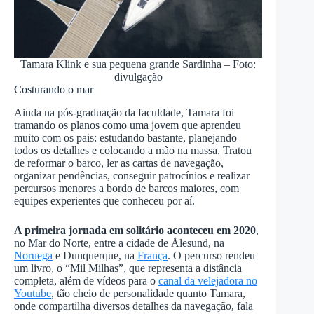
Tamara Klink e sua pequena grande Sardinha – Foto:
divulgação
Costurando o mar
Ainda na pós-graduação da faculdade, Tamara foi
tramando os planos como uma jovem que aprendeu
muito com os pais: estudando bastante, planejando
todos os detalhes e colocando a mão na massa. Tratou
de reformar o barco, ler as cartas de navegação,
organizar pendências, conseguir patrocínios e realizar
percursos menores a bordo de barcos maiores, com
equipes experientes que conheceu por aí.
A primeira jornada em solitário aconteceu em 2020
,
no Mar do Norte, entre a cidade de Ålesund, na
Noruega
e Dunquerque, na
França
. O percurso rendeu
um livro, o “Mil Milhas”, que representa a distância
completa, além de vídeos para o
canal da velejadora no
Youtube
, tão cheio de personalidade quanto Tamara,
onde compartilha diversos detalhes da navegação, fala