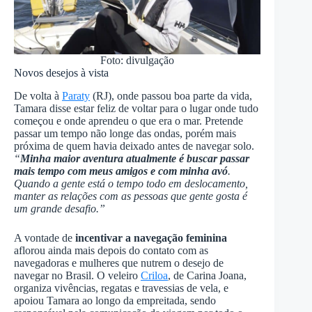
Foto: divulgação
Novos desejos à vista
De volta à
Paraty
(RJ), onde passou boa parte da vida,
Tamara disse estar feliz de voltar para o lugar onde tudo
começou e onde aprendeu o que era o mar. Pretende
passar um tempo não longe das ondas, porém mais
próxima de quem havia deixado antes de navegar solo.
“
Minha maior aventura atualmente é buscar passar
mais tempo com meus amigos e com minha avó
.
Quando a gente está o tempo todo em deslocamento,
manter as relações com as pessoas que gente gosta é
um grande desafio.”
A vontade de
incentivar a navegação feminina
aflorou ainda mais depois do contato com as
navegadoras e mulheres que nutrem o desejo de
navegar no Brasil. O veleiro
Criloa
, de Carina Joana,
organiza vivências, regatas e travessias de vela, e
apoiou Tamara ao longo da empreitada, sendo