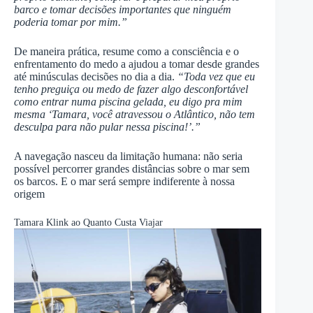
barco e tomar decisões importantes que ninguém
poderia tomar por mim.”
De maneira prática, resume como a consciência e o
enfrentamento do medo a ajudou a tomar desde grandes
até minúsculas decisões no dia a dia.
“Toda vez que eu
tenho preguiça ou medo de fazer algo desconfortável
como entrar numa piscina gelada, eu digo pra mim
mesma ‘Tamara, você atravessou o Atlântico, não tem
desculpa para não pular nessa piscina!’.”
A navegação nasceu da limitação humana: não seria
possível percorrer grandes distâncias sobre o mar sem
os barcos. E o mar será sempre indiferente à nossa
origem
Tamara Klink ao Quanto Custa Viajar