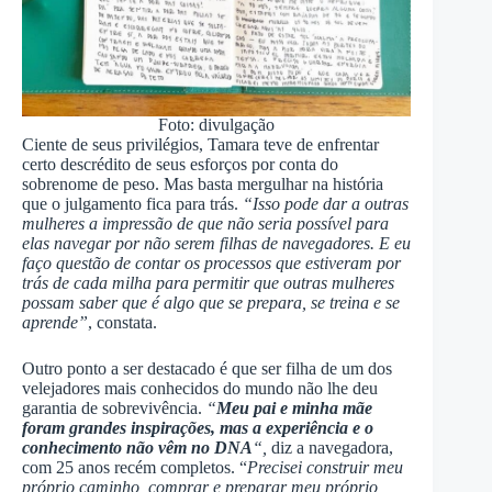
Foto: divulgação
Ciente de seus privilégios, Tamara teve de enfrentar
certo descrédito de seus esforços por conta do
sobrenome de peso. Mas basta mergulhar na história
que o julgamento fica para trás.
“Isso pode dar a outras
mulheres a impressão de que não seria possível para
elas navegar por não serem filhas de navegadores. E eu
faço questão de contar os processos que estiveram por
trás de cada milha para permitir que outras mulheres
possam saber que é algo que se prepara, se treina e se
aprende”
, constata.
Outro ponto a ser destacado é que ser filha de um dos
velejadores mais conhecidos do mundo não lhe deu
garantia de sobrevivência.
“
Meu pai e minha mãe
foram grandes inspirações, mas a experiência e o
conhecimento não vêm no DNA
“,
diz a navegadora,
com 25 anos recém completos. “
Precisei construir meu
próprio caminho, comprar e preparar meu próprio