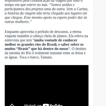
responsável pela comunicação da viagem por todo o
tempo em que esteve no mar.
“Somos unidas e
participamos dos projetos uma da outra. Sem a Carina,
a história da viagem não teria chegado aos lugares em
que chegou. Esse mesmo apoio eu espero poder dar às
outras mulheres.”
Enquanto aproveita o período de descanso, a eterna
viajante mantém a cabeça cheia de planos. Ela releva na
entrevista que tem “
muita vontade de conhecer
melhor os grandes rios do Brasil, e saber sobre os
muitos “Brasís” que há dentro do nosso
“. O destino
da menina do Rio é realmente transitar entre as letras e
as águas. Toca o barco, Tamara.