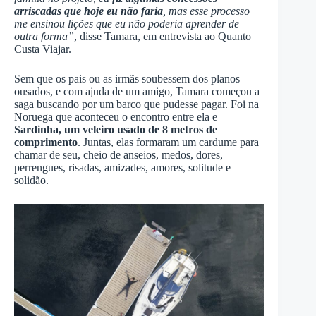
arriscadas que hoje eu não faria
, mas esse processo
me ensinou lições que eu não poderia aprender de
outra forma”
, disse Tamara, em entrevista ao Quanto
Custa Viajar.
Sem que os pais ou as irmãs soubessem dos planos
ousados, e com ajuda de um amigo, Tamara começou a
saga buscando por um barco que pudesse pagar. Foi na
Noruega que aconteceu o encontro entre ela e
Sardinha, um veleiro usado de 8 metros de
comprimento
. Juntas, elas formaram um cardume para
chamar de seu, cheio de anseios, medos, dores,
perrengues, risadas, amizades, amores, solitude e
solidão.