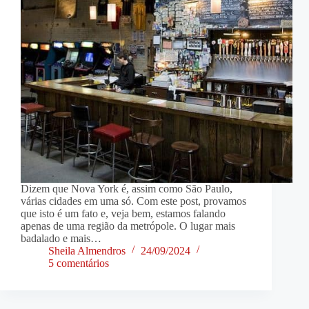
Dizem que Nova York é, assim como São Paulo,
várias cidades em uma só. Com este post, provamos
que isto é um fato e, veja bem, estamos falando
apenas de uma região da metrópole. O lugar mais
badalado e mais…
Sheila Almendros
24/09/2024
5 comentários