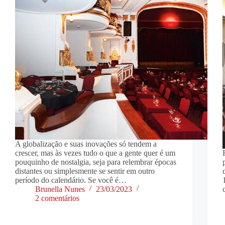
A globalização e suas inovações só tendem a
crescer, mas às vezes tudo o que a gente quer é um
pouquinho de nostalgia, seja para relembrar épocas
distantes ou simplesmente se sentir em outro
período do calendário. Se você é…
Brunella Nunes
23/03/2023
2 comentários