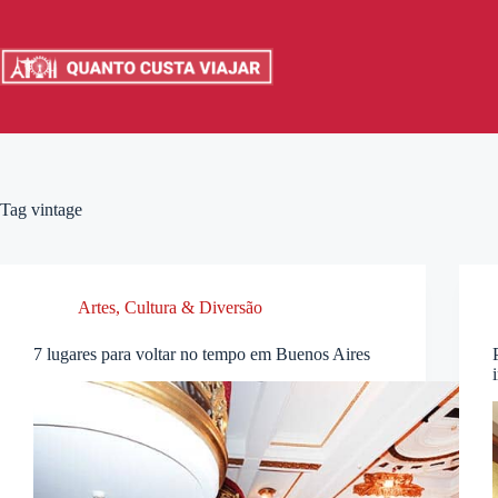
Pular
para
o
conteúdo
Tag
vintage
Artes, Cultura & Diversão
7 lugares para voltar no tempo em Buenos Aires