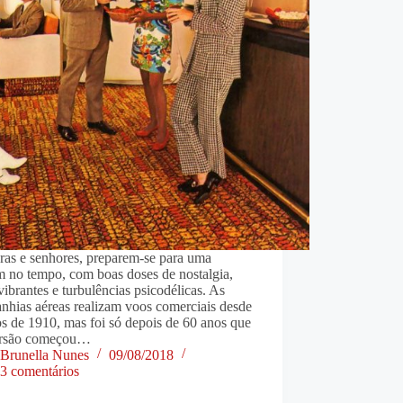
ras e senhores, preparem-se para uma
m no tempo, com boas doses de nostalgia,
vibrantes e turbulências psicodélicas. As
nhias aéreas realizam voos comerciais desde
s de 1910, mas foi só depois de 60 anos que
ersão começou…
Brunella Nunes
09/08/2018
3 comentários