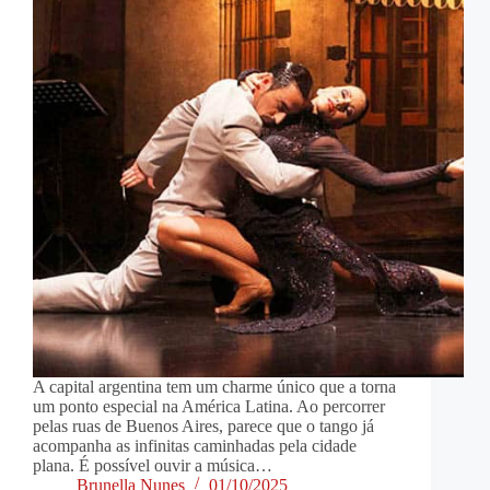
A capital argentina tem um charme único que a torna
um ponto especial na América Latina. Ao percorrer
pelas ruas de Buenos Aires, parece que o tango já
acompanha as infinitas caminhadas pela cidade
plana. É possível ouvir a música…
Brunella Nunes
01/10/2025