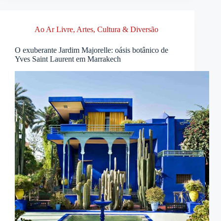
Ao Ar Livre
,
Artes, Cultura & Diversão
O exuberante Jardim Majorelle: oásis botânico de
Yves Saint Laurent em Marrakech