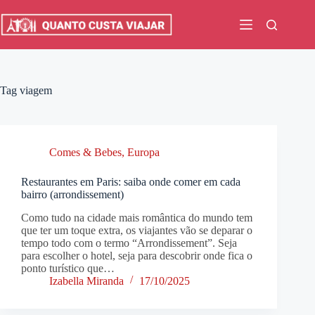
Pular
para
o
conteúdo
Tag
viagem
Comes & Bebes
,
Europa
Restaurantes em Paris: saiba onde comer em cada
bairro (arrondissement)
Como tudo na cidade mais romântica do mundo tem
que ter um toque extra, os viajantes vão se deparar o
tempo todo com o termo “Arrondissement”. Seja
para escolher o hotel, seja para descobrir onde fica o
ponto turístico que…
Izabella Miranda
17/10/2025