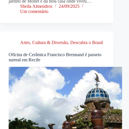
jardins de Monet e da bela casa onde viveu…
Sheila Almendros
24/09/2025
Um comentário
Artes, Cultura & Diversão
,
Descubra o Brasil
Oficina de Cerâmica Francisco Brennand é passeio
surreal em Recife