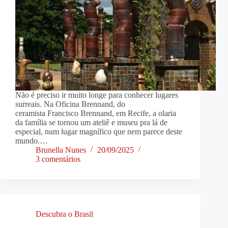
Não é preciso ir muito longe para conhecer lugares
surreais. Na Oficina Brennand, do
ceramista Francisco Brennand, em Recife, a olaria
da família se tornou um ateliê e museu pra lá de
especial, num lugar magnífico que nem parece deste
mundo.…
Brunella Nunes
20/09/2025
3 comentários
Descubra o Brasil