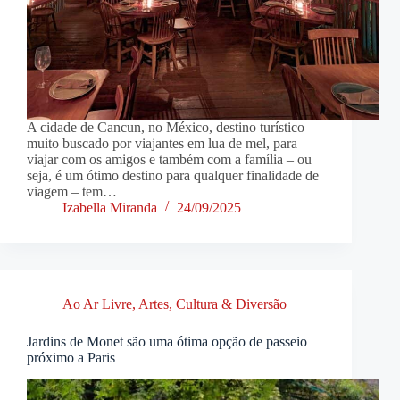
A cidade de Cancun, no México, destino turístico
muito buscado por viajantes em lua de mel, para
viajar com os amigos e também com a família – ou
seja, é um ótimo destino para qualquer finalidade de
viagem – tem…
Izabella Miranda
24/09/2025
Ao Ar Livre
,
Artes, Cultura & Diversão
Jardins de Monet são uma ótima opção de passeio
próximo a Paris