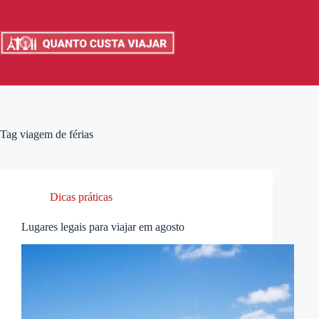
Pular
para
o
conteúdo
Tag
viagem de férias
Dicas práticas
Lugares legais para viajar em agosto