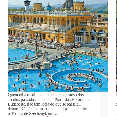
Quem olha o edifício amarelo e majestoso dos
séculos passados ao lado da Praça dos Heróis, em
Budapeste, não tem ideia do que se passa ali
dentro. Não é um museu, nem um palácio, e sim
o Termas de Széchenyi, um…