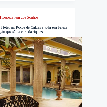
Hospedagem dos Sonhos
 Hotel em Poços de Caldas e toda sua beleza
ição que são a cara da riqueza