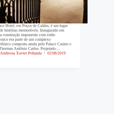
ace Hotel, em Poços de Caldas, é um lugar
 de histórias memoráveis. Inaugurado em
a construção imponente com estilo
ássico era parte de um complexo
etônico composto ainda pelo Palace Casino e
 Thermas Antônio Carlos. Projetado…
Andressa Xavier Pellanda
02/08/2019