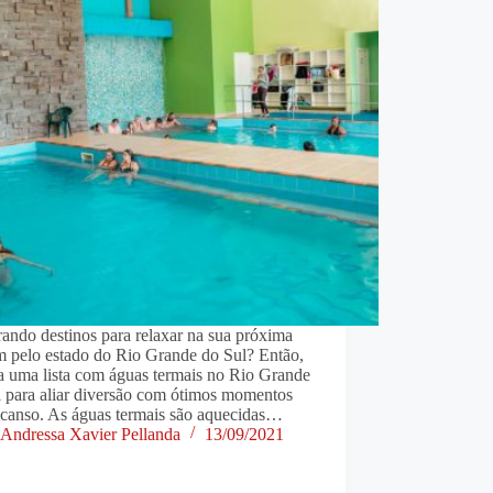
ando destinos para relaxar na sua próxima
m pelo estado do Rio Grande do Sul? Então,
a uma lista com águas termais no Rio Grande
l para aliar diversão com ótimos momentos
scanso. As águas termais são aquecidas…
Andressa Xavier Pellanda
13/09/2021