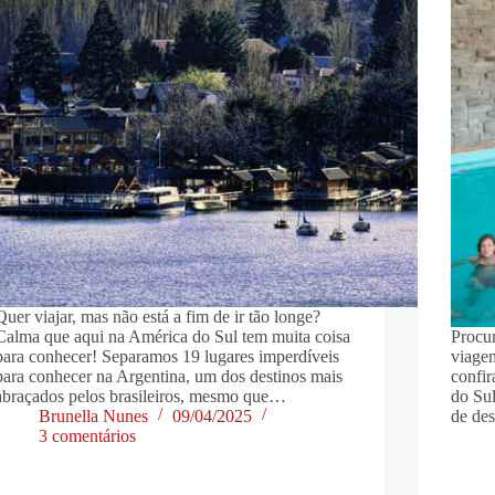
Quer viajar, mas não está a fim de ir tão longe?
Calma que aqui na América do Sul tem muita coisa
Procur
para conhecer! Separamos 19 lugares imperdíveis
viage
para conhecer na Argentina, um dos destinos mais
confir
abraçados pelos brasileiros, mesmo que…
do Su
Brunella Nunes
09/04/2025
de de
3 comentários