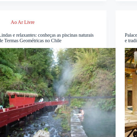
Ao Ar Livre
Lindas e relaxantes: conheças as piscinas naturais
Palace
de Termas Geométricas no Chile
e trad