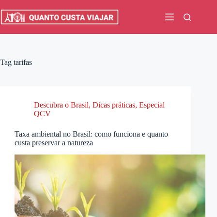
Pular
para
o
conteúdo
Tag
tarifas
Descubra o Brasil
,
Dicas práticas
,
Especial
QCV
Taxa ambiental no Brasil: como funciona e quanto
custa preservar a natureza