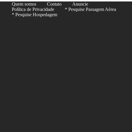
Quem somos
Contato
Anuncie
Política de Privacidade
* Pesquise Passagem Aérea
* Pesquise Hospedagem