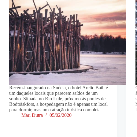
Recém-inaugurado na Suécia, o hotel Arctic Bath é
um daqueles locais que parecem saídos de um
sonho. Situada no Rio Lule, próximo às pontes de
Bodträskfors, a hospedagem não é apenas um local
para dormir, mas uma atração turística completa.…
Mari Dutra
05/02/2020