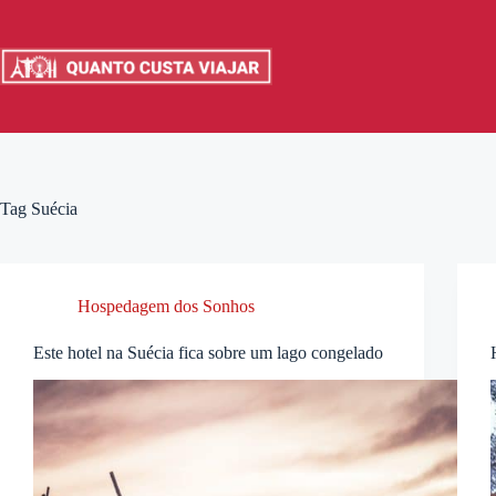
Pular
para
o
conteúdo
Tag
Suécia
Hospedagem dos Sonhos
Este hotel na Suécia fica sobre um lago congelado