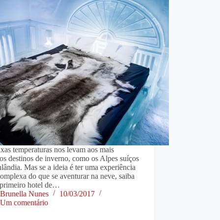
ixas temperaturas nos levam aos mais
os destinos de inverno, como os Alpes suíços
nlândia. Mas se a ideia é ter uma experiência
omplexa do que se aventurar na neve, saiba
 primeiro hotel de…
Brunella Nunes
10/03/2017
Um comentário