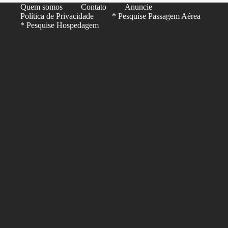
Quem somos
Contato
Anuncie
Política de Privacidade
* Pesquise Passagem Aérea
* Pesquise Hospedagem