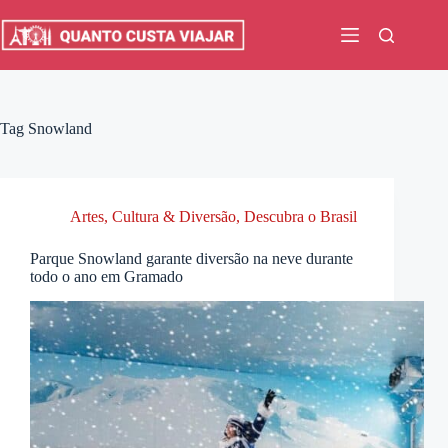
Pular
para
o
conteúdo
Tag
Snowland
Artes, Cultura & Diversão
,
Descubra o Brasil
Parque Snowland garante diversão na neve durante
todo o ano em Gramado