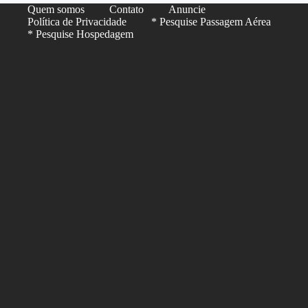
Quem somos
Contato
Anuncie
Política de Privacidade
* Pesquise Passagem Aérea
* Pesquise Hospedagem