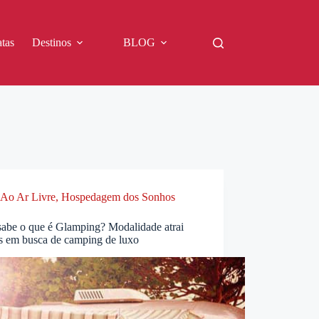
tas
Destinos
BLOG
Ao Ar Livre
,
Hospedagem dos Sonhos
sabe o que é Glamping? Modalidade atrai
as em busca de camping de luxo