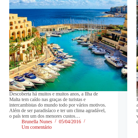
Descoberta há muitos e muitos anos, a Ilha de
Malta tem caído nas graças de turistas e
intercambistas do mundo todo por vários motivos.
Além de ser paradisíaco e ter um clima agradável,
o país tem um dos menores custos…
Brunella Nunes
05/04/2016
Um comentário