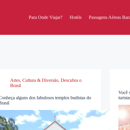
Para Onde Viajar?
Hotéis
Passagens Aéreas Bara
Artes, Cultura & Diversão
,
Descubra o
Brasil
Você 
Conheça alguns dos fabulosos templos budistas do
turist
Brasil