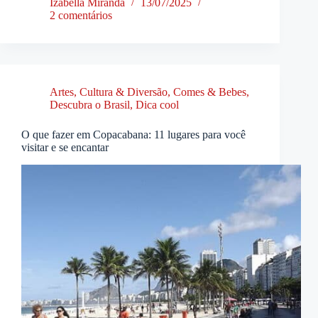
Izabella Miranda
13/07/2025
2 comentários
Artes, Cultura & Diversão
,
Comes & Bebes
,
Descubra o Brasil
,
Dica cool
O que fazer em Copacabana: 11 lugares para você
visitar e se encantar