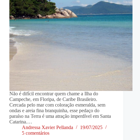
Não é difícil encontrar quem chame a Ilha do
Campeche, em Floripa, de Caribe Brasileiro.
Cercada pelo mar com coloração esmeralda, sem
ondas e areia fina branquinha, esse pedaço do
paraíso na Terra é uma atração imperdível em Santa
Catarina.…
Andressa Xavier Pellanda
19/07/2025
5 comentários