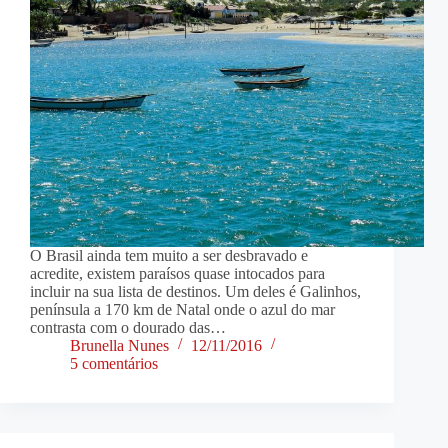
O Brasil ainda tem muito a ser desbravado e
acredite, existem paraísos quase intocados para
incluir na sua lista de destinos. Um deles é Galinhos,
península a 170 km de Natal onde o azul do mar
contrasta com o dourado das…
Brunella Nunes
12/11/2016
5 comentários