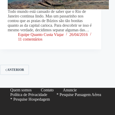
Todo mundo está cansado de saber que o Rio de
Janeiro continua lindo. Mas um passarinho nos
contou que as praias de Búzios são tão bonitas
quanto as da capital carioca. Para descobrir se isso é
mesmo verdade, decidimos separar algumas das…
Equipe Quanto Custa Viajar
26/04/2016
11 comentários
ANTERIOR
Quem somos
Contato
Anuncie
Política de Privacidade
* Pesquise Passagem Aérea
* Pesquise Hospedagem