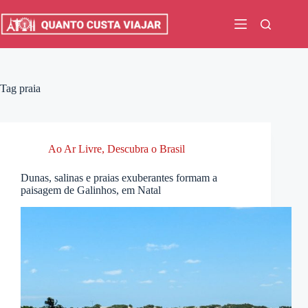
Pular
para
o
conteúdo
Tag
praia
Ao Ar Livre
,
Descubra o Brasil
Dunas, salinas e praias exuberantes formam a
paisagem de Galinhos, em Natal