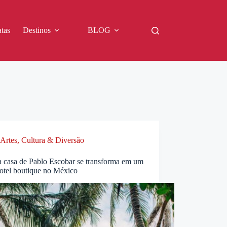
tas
Destinos
BLOG
Artes, Cultura & Diversão
a casa de Pablo Escobar se transforma em um
hotel boutique no México