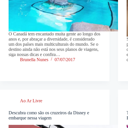
O Canadá tem encantado muita gente ao longo dos
anos e, por abraçar a diversidade, é considerado
um dos países mais multiculturais do mundo. Se o
destino ainda não está nos seus planos de viagens,
siga nossas dicas e confira…
Brunella Nunes
07/07/2017
Ao Ar Livre
Descubra como são os cruzeiros da Disney e
embarque nessa viagem