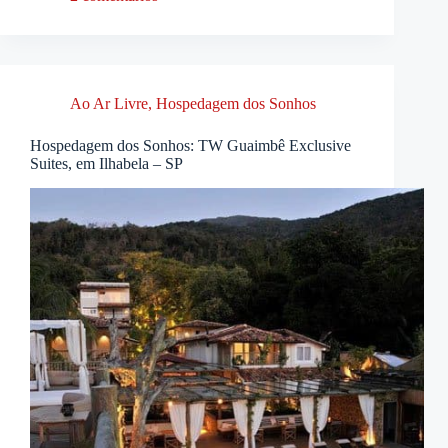
Ao Ar Livre
,
Hospedagem dos Sonhos
Hospedagem dos Sonhos: TW Guaimbê Exclusive
Suites, em Ilhabela – SP