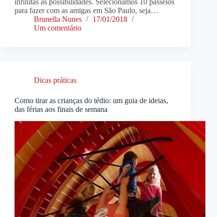
infinitas as possibilidades. Selecionamos 10 passeios
para fazer com as amigas em São Paulo, seja…
Brunella Nunes
17/01/2018
Um comentário
Dicas práticas
Como tirar as crianças do tédio: um guia de ideias,
das férias aos finais de semana