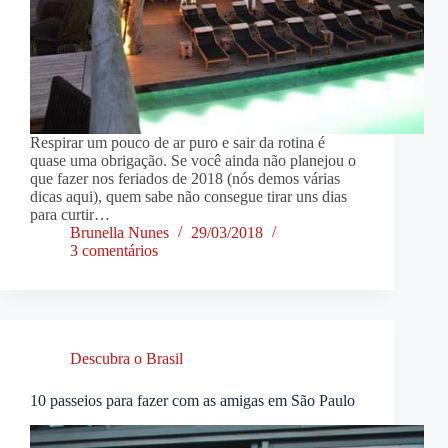
Respirar um pouco de ar puro e sair da rotina é
quase uma obrigação. Se você ainda não planejou o
que fazer nos feriados de 2018 (nós demos várias
dicas aqui), quem sabe não consegue tirar uns dias
para curtir…
Brunella Nunes
29/03/2018
3 comentários
Descubra o Brasil
10 passeios para fazer com as amigas em São Paulo