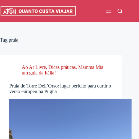
Pular
para
o
conteúdo
Tag
praia
Ao Ar Livre
,
Dicas práticas
,
Mamma Mia -
um guia da Itália!
Praia de Torre Dell’Orso: lugar perfeito para curtir o
verão europeu na Puglia