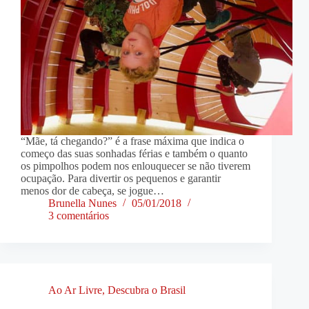
“Mãe, tá chegando?” é a frase máxima que indica o
começo das suas sonhadas férias e também o quanto
os pimpolhos podem nos enlouquecer se não tiverem
ocupação. Para divertir os pequenos e garantir
menos dor de cabeça, se jogue…
Brunella Nunes
05/01/2018
3 comentários
Ao Ar Livre
,
Descubra o Brasil