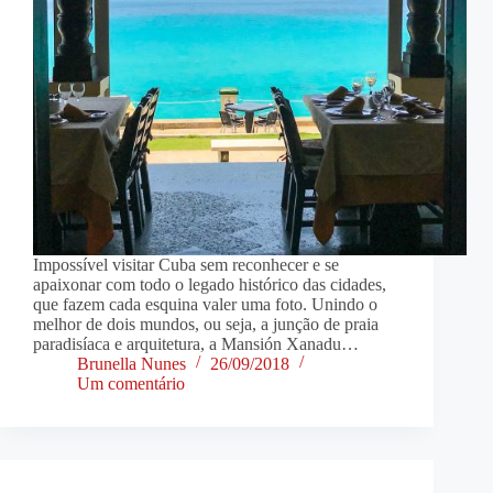
Impossível visitar Cuba sem reconhecer e se
apaixonar com todo o legado histórico das cidades,
que fazem cada esquina valer uma foto. Unindo o
melhor de dois mundos, ou seja, a junção de praia
paradisíaca e arquitetura, a Mansión Xanadu…
Brunella Nunes
26/09/2018
Um comentário