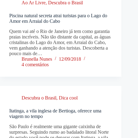
Ao Ar Livre
,
Descubra o Brasil
Piscina natural secreta atrai turistas para o Lago do
Amor em Arraial do Cabo
Quem vai até o Rio de Janeiro já tem como garantia
praias incríveis. Não tão distante da capital, as águas
cristalinas do Lago do Amor, em Arraial do Cabo,
vem ganhando a atenção dos turistas. Descoberta a
pouco mais de…
Brunella Nunes
12/09/2018
4 comentários
Descubra o Brasil
,
Dica cool
Itatinga, a vila inglesa de Bertioga, oferece uma
viagem no tempo
São Paulo é realmente uma gigante caixinha de
surpresas. Seguindo rumo ao badalado litoral Norte
do estado você pode se deparar com Itatinga, a vila