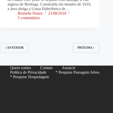
inglesa de Bertioga. Construída em meados de 1910,
a área abriga a Usina Hidrelétrica de…
Brunella Nunes
21/08/2018
5 comentários
ANTERIOR
PRÓXIMA
Quem somos
Contato
Anuncie
Política de Privacidade
* Pesquise Passagem Aérea
* Pesquise Hospedagem