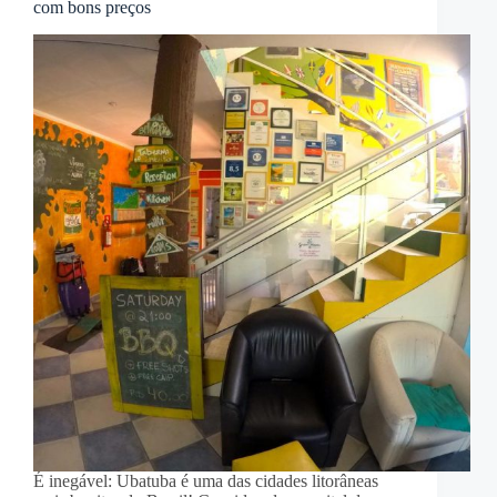
com bons preços
É inegável: Ubatuba é uma das cidades litorâneas