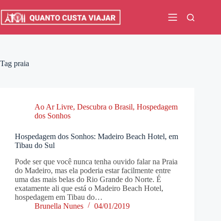
Pular
para
o
conteúdo
Tag
praia
Ao Ar Livre
,
Descubra o Brasil
,
Hospedagem
dos Sonhos
Hospedagem dos Sonhos: Madeiro Beach Hotel, em
Tibau do Sul
Pode ser que você nunca tenha ouvido falar na Praia
do Madeiro, mas ela poderia estar facilmente entre
uma das mais belas do Rio Grande do Norte. É
exatamente ali que está o Madeiro Beach Hotel,
hospedagem em Tibau do…
Brunella Nunes
04/01/2019