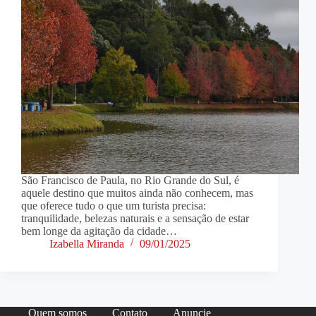
São Francisco de Paula, no Rio Grande do Sul, é
aquele destino que muitos ainda não conhecem, mas
que oferece tudo o que um turista precisa:
tranquilidade, belezas naturais e a sensação de estar
bem longe da agitação da cidade…
Izabella Miranda
09/01/2025
Quem somos
Contato
Anuncie