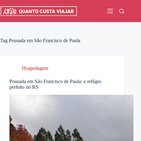
Pular
para
o
conteúdo
Tag
Pousada em São Francisco de Paula
Hospedagem
Pousada em São Francisco de Paula: o refúgio
perfeito no RS