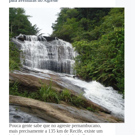
para aventuras no Agreste
Pouca gente sabe que no agreste pernambucano,
mais precisamente a 135 km de Recife, existe um