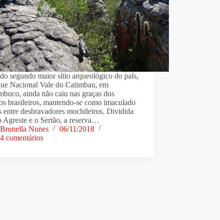
o segundo maior sítio arqueológico do país,
que Nacional Vale do Catimbau, em
mbuco, ainda não caiu nas graças dos
os brasileiros, mantendo-se como imaculado
 entre desbravadores mochileiros. Dividida
o Agreste e o Sertão, a reserva…
Brunella Nunes
06/11/2018
4 comentários