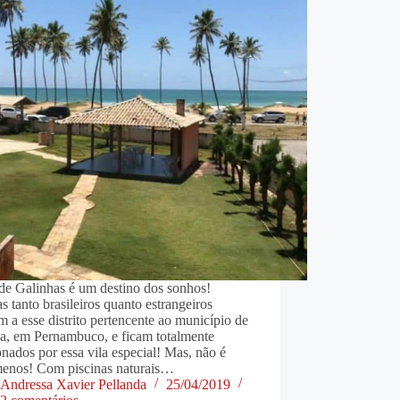
de Galinhas é um destino dos sonhos!
as tanto brasileiros quanto estrangeiros
 a esse distrito pertencente ao município de
ca, em Pernambuco, e ficam totalmente
nados por essa vila especial! Mas, não é
menos! Com piscinas naturais…
Andressa Xavier Pellanda
25/04/2019