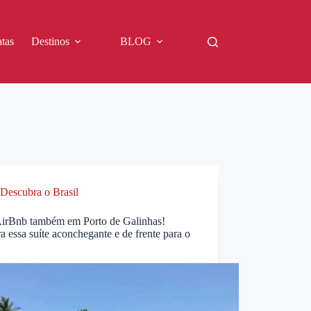
tas
Destinos
BLOG
Descubra o Brasil
irBnb também em Porto de Galinhas!
a essa suíte aconchegante e de frente para o