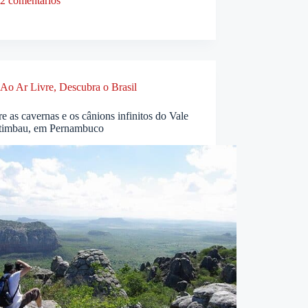
2 comentários
Ao Ar Livre
,
Descubra o Brasil
e as cavernas e os cânions infinitos do Vale
timbau, em Pernambuco