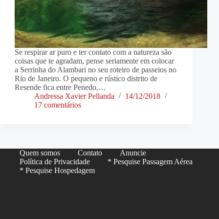
Se respirar ar puro e ter contato com a natureza são
coisas que te agradam, pense seriamente em colocar
a Serrinha do Alambari no seu roteiro de passeios no
Rio de Janeiro. O pequeno e rústico distrito de
Resende fica entre Penedo,…
Andressa Xavier Pellanda
14/12/2018
17 comentários
Quem somos
Contato
Anuncie
Política de Privacidade
* Pesquise Passagem Aérea
* Pesquise Hospedagem