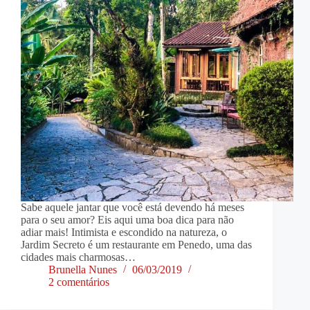
Sabe aquele jantar que você está devendo há meses
para o seu amor? Eis aqui uma boa dica para não
adiar mais! Intimista e escondido na natureza, o
Jardim Secreto é um restaurante em Penedo, uma das
cidades mais charmosas…
Brunella Nunes
06/03/2019
2 comentários