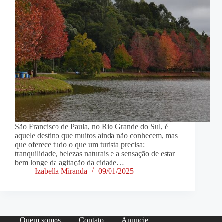
São Francisco de Paula, no Rio Grande do Sul, é
aquele destino que muitos ainda não conhecem, mas
que oferece tudo o que um turista precisa:
tranquilidade, belezas naturais e a sensação de estar
bem longe da agitação da cidade…
Izabella Miranda
09/01/2025
Quem somos
Contato
Anuncie