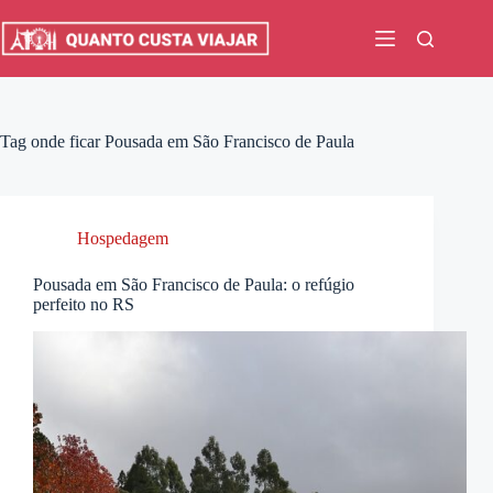
Pular
para
o
conteúdo
Tag
onde ficar Pousada em São Francisco de Paula
Hospedagem
Pousada em São Francisco de Paula: o refúgio
perfeito no RS