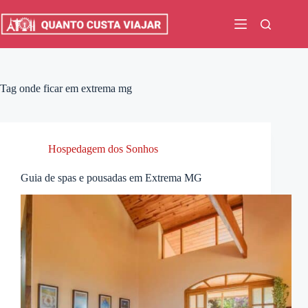
Pular
para
o
conteúdo
Tag
onde ficar em extrema mg
Hospedagem dos Sonhos
Guia de spas e pousadas em Extrema MG