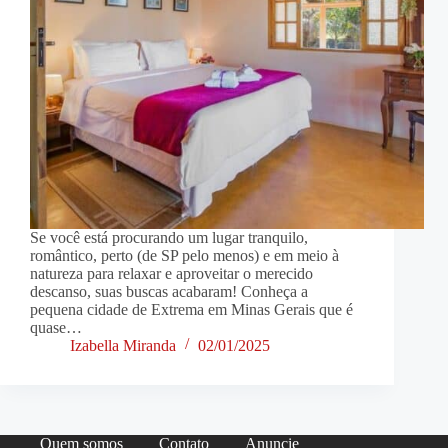
Se você está procurando um lugar tranquilo,
romântico, perto (de SP pelo menos) e em meio à
natureza para relaxar e aproveitar o merecido
descanso, suas buscas acabaram! Conheça a
pequena cidade de Extrema em Minas Gerais que é
quase…
Izabella Miranda
02/01/2025
Quem somos
Contato
Anuncie