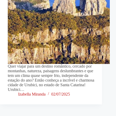
Quer viajar para um destino romântico, cercado por
montanhas, natureza, paisagens deslumbrantes e que
tem um clima quase sempre frio, independente da
estação do ano? Então conheça a incrível e charmosa
cidade de Urubici, no estado de Santa Catarina!
Urubici…
Izabella Miranda
02/07/2025