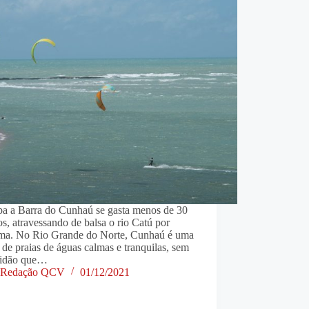
pa a Barra do Cunhaú se gasta menos de 30
s, atravessando de balsa o rio Catú por
ma. No Rio Grande do Norte, Cunhaú é uma
 de praias de águas calmas e tranquilas, sem
tidão que…
Redação QCV
01/12/2021