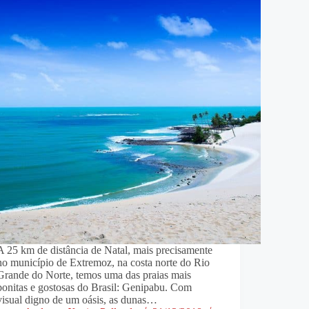
A 25 km de distância de Natal, mais precisamente
no município de Extremoz, na costa norte do Rio
Grande do Norte, temos uma das praias mais
bonitas e gostosas do Brasil: Genipabu. Com
visual digno de um oásis, as dunas…