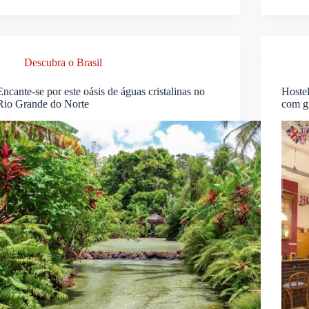
Descubra o Brasil
Encante-se por este oásis de águas cristalinas no
Hostel
Rio Grande do Norte
com gr