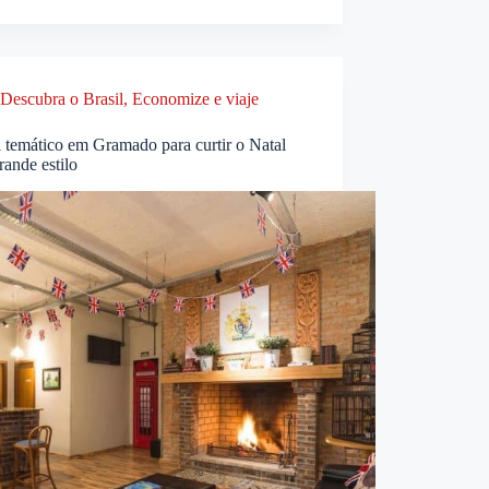
Descubra o Brasil
,
Economize e viaje
 temático em Gramado para curtir o Natal
ande estilo