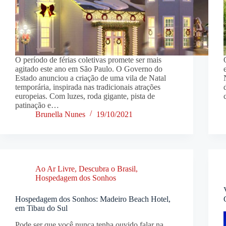
O período de férias coletivas promete ser mais
agitado este ano em São Paulo. O Governo do
Estado anunciou a criação de uma vila de Natal
temporária, inspirada nas tradicionais atrações
europeias. Com luzes, roda gigante, pista de
patinação e…
Brunella Nunes
19/10/2021
Ao Ar Livre
,
Descubra o Brasil
,
Hospedagem dos Sonhos
Hospedagem dos Sonhos: Madeiro Beach Hotel,
em Tibau do Sul
Pode ser que você nunca tenha ouvido falar na