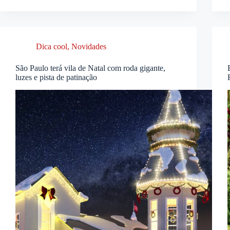
Dica cool
,
Novidades
São Paulo terá vila de Natal com roda gigante,
luzes e pista de patinação