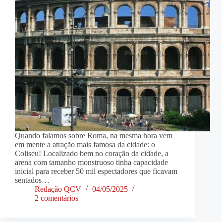
Quando falamos sobre Roma, na mesma hora vem
em mente a atração mais famosa da cidade: o
Coliseu! Localizado bem no coração da cidade, a
arena com tamanho monstruoso tinha capacidade
inicial para receber 50 mil espectadores que ficavam
sentados…
Redação QCV
04/05/2025
2 comentários