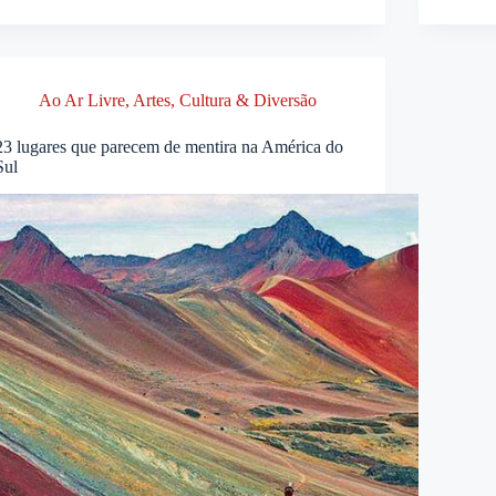
Ao Ar Livre
,
Artes, Cultura & Diversão
23 lugares que parecem de mentira na América do
Sul