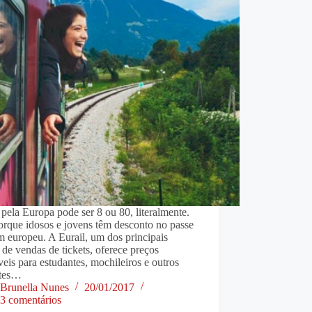
 pela Europa pode ser 8 ou 80, literalmente.
orque idosos e jovens têm desconto no passe
m europeu. A Eurail, um dos principais
 de vendas de tickets, oferece preços
veis para estudantes, mochileiros e outros
ntes…
Brunella Nunes
20/01/2017
3 comentários