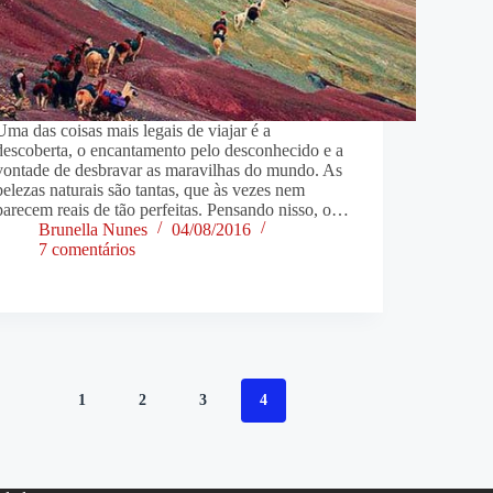
Uma das coisas mais legais de viajar é a
descoberta, o encantamento pelo desconhecido e a
vontade de desbravar as maravilhas do mundo. As
belezas naturais são tantas, que às vezes nem
parecem reais de tão perfeitas. Pensando nisso, o…
Brunella Nunes
04/08/2016
7 comentários
1
2
3
4