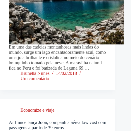
Em uma das cadeias montanhosas mais lindas do
mundo, surge um lago encantadoramente azul, como
uma joia brilhante e cristalina no meio do cenário
branquinho tomado pela neve. A maravilha natural
fica no Peru e foi batizada de Laguna 69,…
Brunella Nunes
14/02/2018
Um comentário
Economize e viaje
Airfrance lança Joon, companhia aérea low cost com
passagens a partir de 39 euros