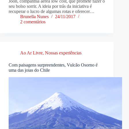
Joon, companhia aérea low cost, que promete fazer o
seu bolso sorrir. A ideia por trás da iniciativa é
recuperar o lucro de algumas rotas e oferecer…
Brunella Nunes
24/11/2017
2 comentários
Ao Ar Livre
,
Nossas experiências
Com paisagens surpreendentes, Vulcão Osorno é
uma das joias do Chile