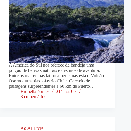
A América do Sul nos oferece de bandeja uma
porção de belezas naturais e destinos de aventura.
Entre as maravilhas latino americanas está o Vulcão
Osorno, uma das joias do Chile. Cercado de
paisagens surpreendentes a 60 km de Puerto…
Brunella Nunes
21/11/2017
3 comentários
Ao Ar Livre