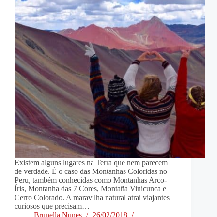
Existem alguns lugares na Terra que nem parecem
de verdade. É o caso das Montanhas Coloridas no
Peru, também conhecidas como Montanhas Arco-
Íris, Montanha das 7 Cores, Montaña Vinicunca e
Cerro Colorado. A maravilha natural atrai viajantes
curiosos que precisam…
Brunella Nunes
26/02/2018