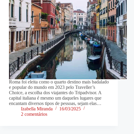
Roma foi eleita como o quarto destino mais badalado
e popular do mundo em 2023 pelo Traveller’s
Choice, a escolha dos viajantes do Tripadvisor. A
capital italiana é mesmo um daqueles lugares que
encantam diversos tipos de pessoas, sejam elas…
Izabella Miranda
16/03/2025
2 comentários