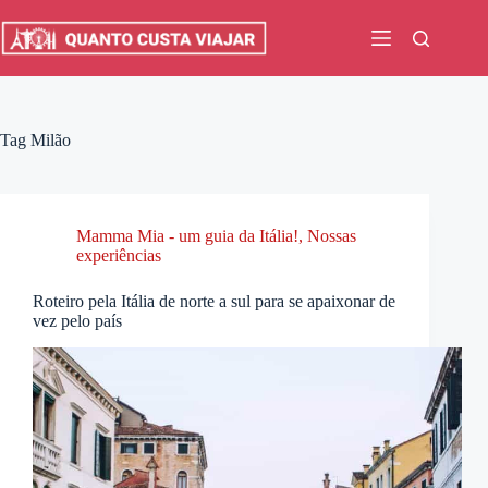
Pular
para
o
conteúdo
Tag
Milão
Mamma Mia - um guia da Itália!
,
Nossas
experiências
Roteiro pela Itália de norte a sul para se apaixonar de
vez pelo país