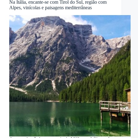
Na Itália, encante-se com Tirol do Sul, região com
Alpes, vinícolas e paisagens mediterrâneas