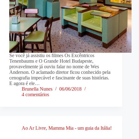
Se você já assistiu os filmes Os Excêntricos
Tenenbaums e O Grande Hotel Budapeste,
provavelmente já ouviu falar no nome de Wes
Anderson. O aclamado diretor ficou conhecido pela
cenografia impecável e fascinante de suas histórias.
E agora é ele…
Brunella Nunes
06/06/2018
4 comentários
Ao Ar Livre
,
Mamma Mia - um guia da Itália!