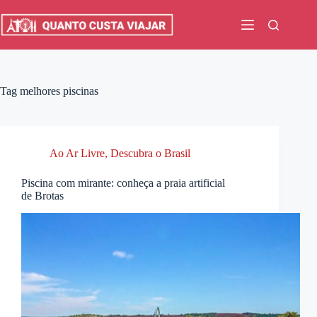
Pular
para
o
conteúdo
Tag
melhores piscinas
Ao Ar Livre
,
Descubra o Brasil
Piscina com mirante: conheça a praia artificial
de Brotas