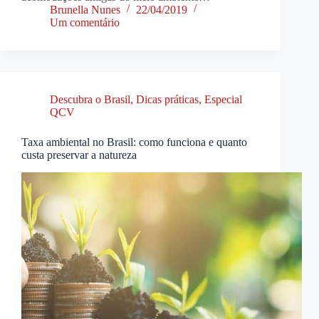
Brunella Nunes
22/04/2019
Um comentário
Descubra o Brasil
,
Dicas práticas
,
Especial
QCV
Taxa ambiental no Brasil: como funciona e quanto
custa preservar a natureza