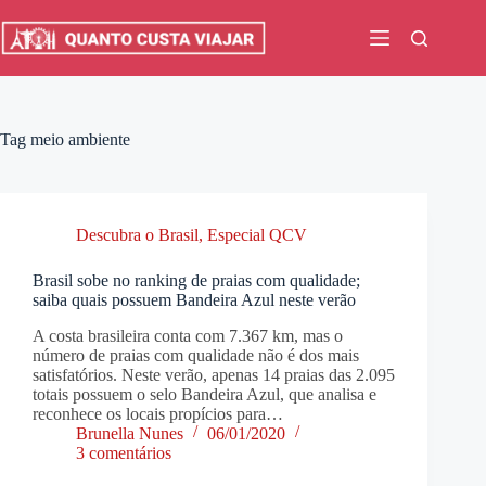
Pular
para
o
conteúdo
Tag
meio ambiente
Descubra o Brasil
,
Especial QCV
Brasil sobe no ranking de praias com qualidade;
saiba quais possuem Bandeira Azul neste verão
A costa brasileira conta com 7.367 km, mas o
número de praias com qualidade não é dos mais
satisfatórios. Neste verão, apenas 14 praias das 2.095
totais possuem o selo Bandeira Azul, que analisa e
reconhece os locais propícios para…
Brunella Nunes
06/01/2020
3 comentários