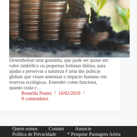
Desembolsar uma graninha, que pode ser quase um
valor simbólico ou pequenas fortunas diárias, para
ajudar a preservar a natureza é uma das práticas
globais que visam amenizar o impacto humano em
reservas ecológicas. Entender como funciona,
quanto custa e…
Brunella Nunes
10/02/2019
9 comentários
Quem somos
Contato
Anuncie
Política de Privacidade
* Pesquise Passagem Aérea