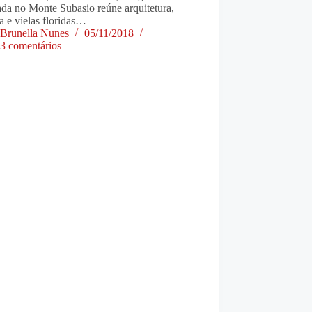
da no Monte Subasio reúne arquitetura,
ia e vielas floridas…
Brunella Nunes
05/11/2018
3 comentários