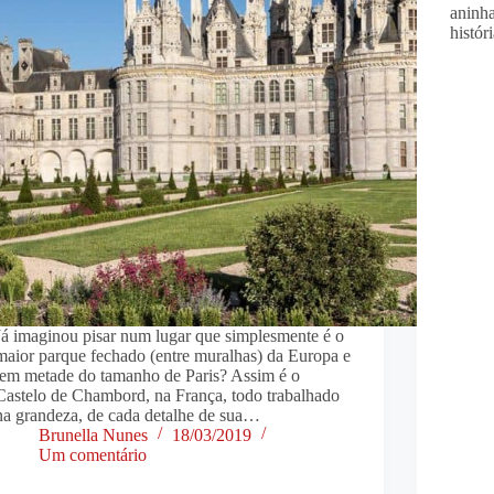
aninha
histór
Já imaginou pisar num lugar que simplesmente é o
maior parque fechado (entre muralhas) da Europa e
tem metade do tamanho de Paris? Assim é o
Castelo de Chambord, na França, todo trabalhado
na grandeza, de cada detalhe de sua…
Brunella Nunes
18/03/2019
Um comentário