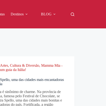
tas
Destinos
BLOG
Artes, Cultura & Diversão
,
Mamma Mia -
um guia da Itália!
 Spello, uma das cidades mais encantadoras
ia
ia é sinônimo de charme. Na província de
a, famosa pelo Festival de Chocolate, se
ra Spello, uma das cidades mais bonitas e
adoras do país. Fortificada, a região