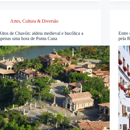
Artes, Cultura & Diversão
Altos de Chavón: aldeia medieval e bucólica a
Entre 
apenas uma hora de Punta Cana
pela 