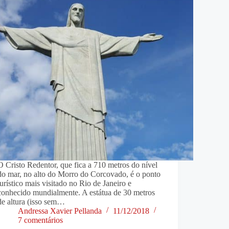
O Cristo Redentor, que fica a 710 metros do nível
do mar, no alto do Morro do Corcovado, é o ponto
turístico mais visitado no Rio de Janeiro e
conhecido mundialmente. A estátua de 30 metros
de altura (isso sem…
Andressa Xavier Pellanda
11/12/2018
7 comentários