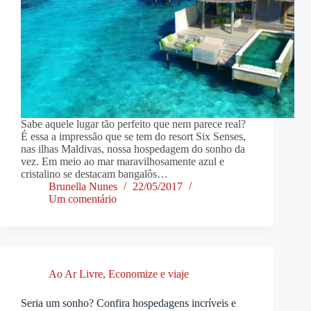
Sabe aquele lugar tão perfeito que nem parece real?
É essa a impressão que se tem do resort Six Senses,
nas ilhas Maldivas, nossa hospedagem do sonho da
vez. Em meio ao mar maravilhosamente azul e
cristalino se destacam bangalôs…
Brunella Nunes
22/05/2017
Um comentário
Ao Ar Livre
,
Economize e viaje
Seria um sonho? Confira hospedagens incríveis e