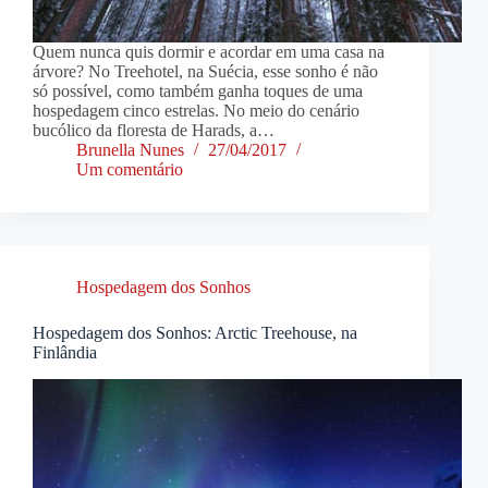
Quem nunca quis dormir e acordar em uma casa na
árvore? No Treehotel, na Suécia, esse sonho é não
só possível, como também ganha toques de uma
hospedagem cinco estrelas. No meio do cenário
bucólico da floresta de Harads, a…
Brunella Nunes
27/04/2017
Um comentário
Hospedagem dos Sonhos
Hospedagem dos Sonhos: Arctic Treehouse, na
Finlândia