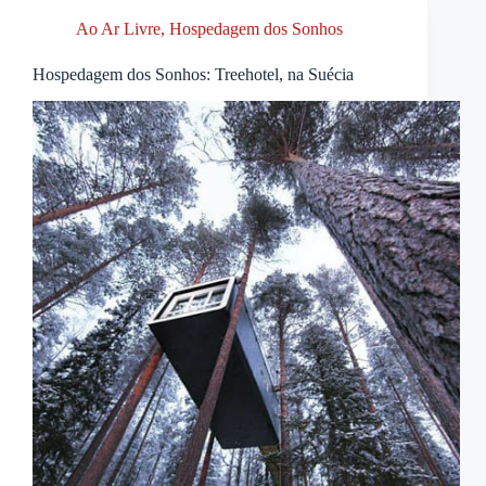
Ao Ar Livre
,
Hospedagem dos Sonhos
Hospedagem dos Sonhos: Treehotel, na Suécia