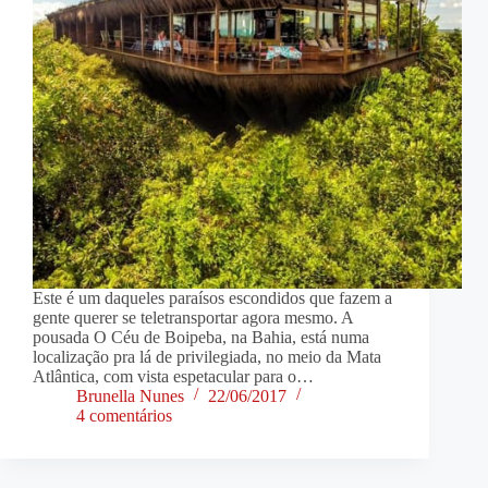
Este é um daqueles paraísos escondidos que fazem a
gente querer se teletransportar agora mesmo. A
pousada O Céu de Boipeba, na Bahia, está numa
localização pra lá de privilegiada, no meio da Mata
Atlântica, com vista espetacular para o…
Brunella Nunes
22/06/2017
4 comentários