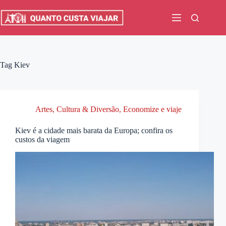
Pular
para
o
conteúdo
Tag
Kiev
Artes, Cultura & Diversão
,
Economize e viaje
Kiev é a cidade mais barata da Europa; confira os
custos da viagem