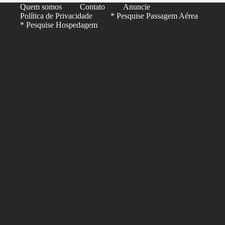
Quem somos
Contato
Anuncie
Política de Privacidade
* Pesquise Passagem Aérea
* Pesquise Hospedagem