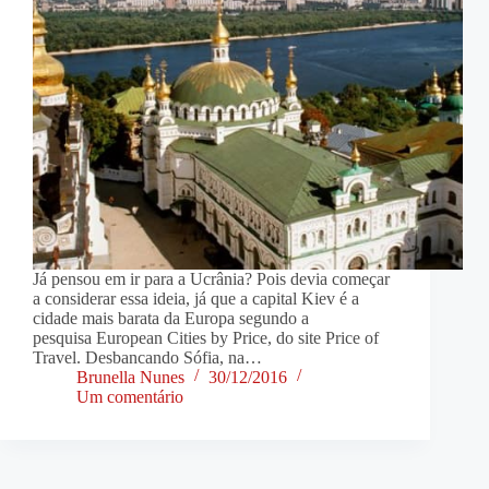
Já pensou em ir para a Ucrânia? Pois devia começar
a considerar essa ideia, já que a capital Kiev é a
cidade mais barata da Europa segundo a
pesquisa European Cities by Price, do site Price of
Travel. Desbancando Sófia, na…
Brunella Nunes
30/12/2016
Um comentário