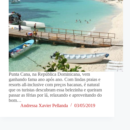
Punta Cana, na República Dominicana, vem
ganhando fama ano após ano. Com lindas praias e
resorts all-inclusive com preços bacanas, é natural
que os turistas descubram essa belezinha e queiram
passar as férias por lá, relaxando e aproveitando do
bom…
Andressa Xavier Pellanda
03/05/2019