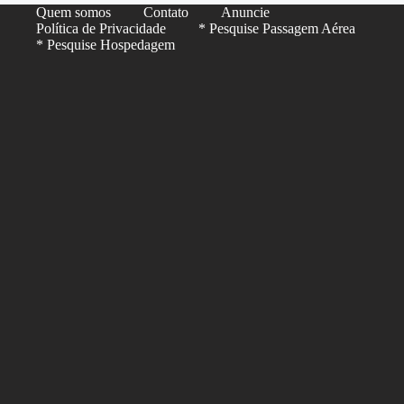
Quem somos
Contato
Anuncie
Política de Privacidade
* Pesquise Passagem Aérea
* Pesquise Hospedagem