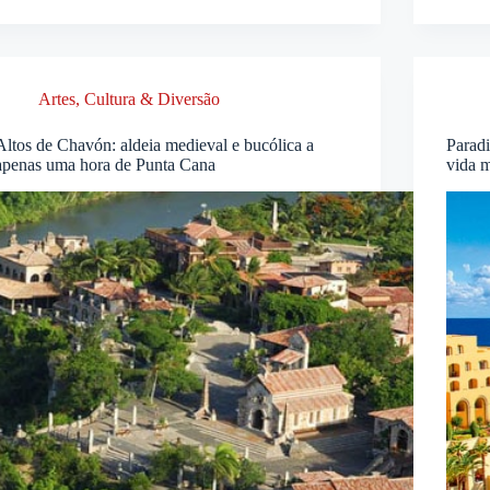
Artes, Cultura & Diversão
Altos de Chavón: aldeia medieval e bucólica a
Paradi
apenas uma hora de Punta Cana
vida m