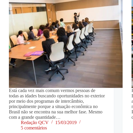
Está cada vez mais comum vermos pessoas de
todas as idades buscando oportunidades no exterior
por meio dos programas de intercâmbio,
principalmente porque a situação econômica no
Brasil não se encontra na sua melhor fase. Mesmo
com a grande quantidade…
Redação QCV
15/03/2019
5 comentários