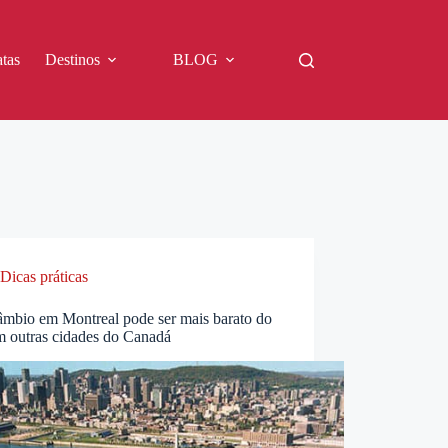
tas
Destinos
BLOG
Dicas práticas
câmbio em Montreal pode ser mais barato do
m outras cidades do Canadá