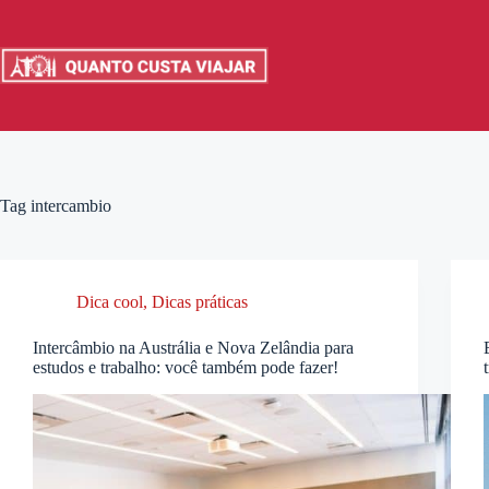
Pular
para
o
conteúdo
Tag
intercambio
Dica cool
,
Dicas práticas
Intercâmbio na Austrália e Nova Zelândia para
estudos e trabalho: você também pode fazer!