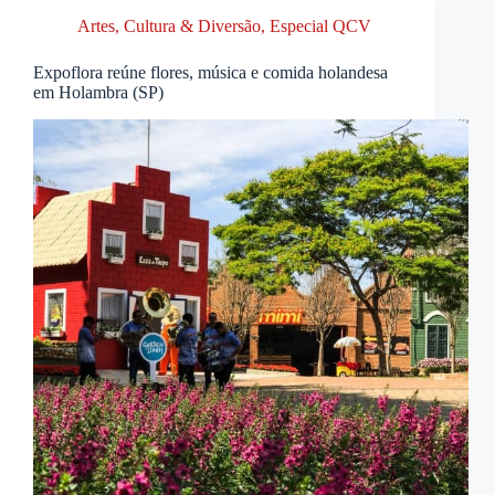
Artes, Cultura & Diversão
,
Especial QCV
Expoflora reúne flores, música e comida holandesa
em Holambra (SP)