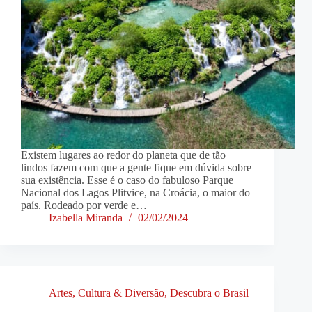
Existem lugares ao redor do planeta que de tão
lindos fazem com que a gente fique em dúvida sobre
sua existência. Esse é o caso do fabuloso Parque
Nacional dos Lagos Plitvice, na Croácia, o maior do
país. Rodeado por verde e…
Izabella Miranda
02/02/2024
Artes, Cultura & Diversão
,
Descubra o Brasil