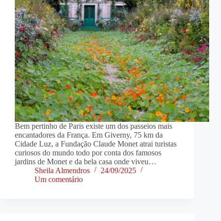
Bem pertinho de Paris existe um dos passeios mais
encantadores da França. Em Giverny, 75 km da
Cidade Luz, a Fundação Claude Monet atrai turistas
curiosos do mundo todo por conta dos famosos
jardins de Monet e da bela casa onde viveu…
Sheila Almendros
24/09/2025
Um comentário