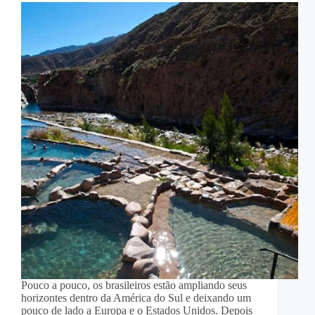
Pouco a pouco, os brasileiros estão ampliando seus
horizontes dentro da América do Sul e deixando um
pouco de lado a Europa e o Estados Unidos. Depois