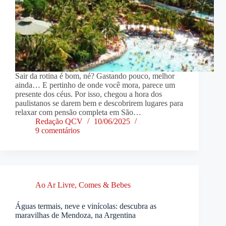
Sair da rotina é bom, né? Gastando pouco, melhor
ainda… E pertinho de onde você mora, parece um
presente dos céus. Por isso, chegou a hora dos
paulistanos se darem bem e descobrirem lugares para
relaxar com pensão completa em São…
Redação QCV
10/06/2025
9 comentários
Ao Ar Livre
,
Comes & Bebes
Águas termais, neve e vinícolas: descubra as
maravilhas de Mendoza, na Argentina