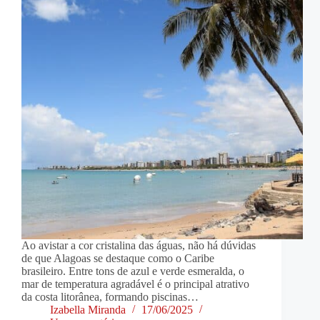
Ao avistar a cor cristalina das águas, não há dúvidas
de que Alagoas se destaque como o Caribe
brasileiro. Entre tons de azul e verde esmeralda, o
mar de temperatura agradável é o principal atrativo
da costa litorânea, formando piscinas…
Izabella Miranda
17/06/2025