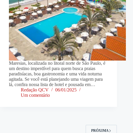
Maresias, localizada no litoral norte de São Paulo, é
um destino imperdível para quem busca praias
paradisíacas, boa gastronomia e uma vida noturna
agitada. Se você está planejando uma viagem para
lá, confira nossa lista de hotel e pousada em…
Redação QCV
06/01/2025
Um comentário
PRÓXIMA