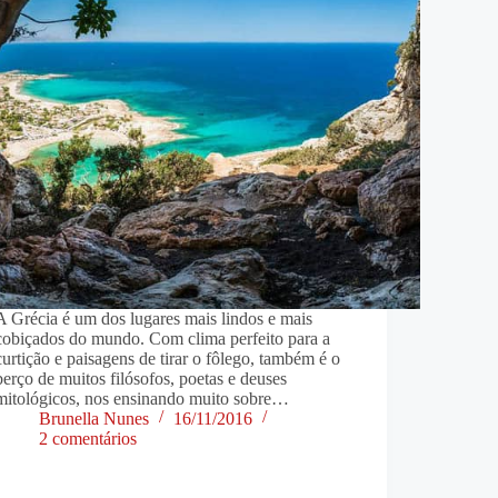
A Grécia é um dos lugares mais lindos e mais
cobiçados do mundo. Com clima perfeito para a
curtição e paisagens de tirar o fôlego, também é o
berço de muitos filósofos, poetas e deuses
mitológicos, nos ensinando muito sobre…
Brunella Nunes
16/11/2016
2 comentários