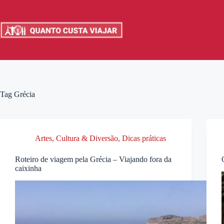
Pular
para
o
conteúdo
Tag
Grécia
Artes, Cultura & Diversão
,
Dicas práticas
Roteiro de viagem pela Grécia – Viajando fora da
caixinha