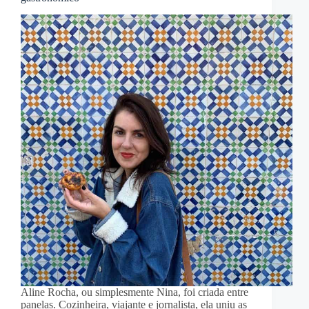
Aline Rocha, ou simplesmente Nina, foi criada entre
panelas. Cozinheira, viajante e jornalista, ela uniu as