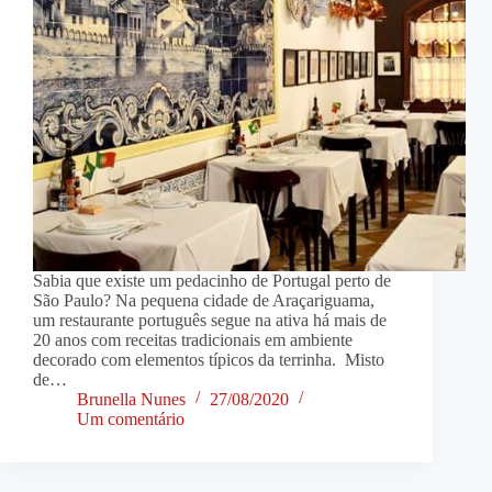
Sabia que existe um pedacinho de Portugal perto de
São Paulo? Na pequena cidade de Araçariguama,
um restaurante português segue na ativa há mais de
20 anos com receitas tradicionais em ambiente
decorado com elementos típicos da terrinha. Misto
de…
Brunella Nunes
27/08/2020
Um comentário