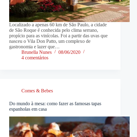
Localizado a apenas 60 km de São Paulo, a cidade
de São Roque é conhecida pelo clima serrano,
propício para as vinícolas. Foi a partir das uvas que
nasceu o Vila Don Patto, um complexo de
gastronomia e lazer que…
Brunella Nunes
08/06/2020
4 comentários
Comes & Bebes
Do mundo à mesa: como fazer as famosas tapas
espanholas em casa