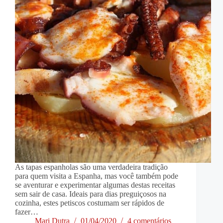
As tapas espanholas são uma verdadeira tradição
para quem visita a Espanha, mas você também pode
se aventurar e experimentar algumas destas receitas
sem sair de casa. Ideais para dias preguiçosos na
cozinha, estes petiscos costumam ser rápidos de
fazer…
Mari Dutra
01/04/2020
4 comentários