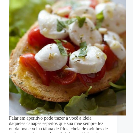
Falar em aperitivo pode trazer a você a ideia
daqueles canapés espertos que sua mãe sempre fez
ou da boa e velha tábua de frios, cheia de ovinhos de