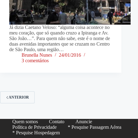
Já dizia Caetano Veloso: “alguma coisa acontece no
meu coração, que só quando cruzo a Ipiranga e Av.
São João…”. Para quem não sabe, este é o nome de
duas avenidas importantes que se cruzam no Centro
de São Paulo, uma região…
Brunella Nunes
24/01/2016
3 comentários
ANTERIOR
Quem somos
Contato
Anuncie
Política de Privacidade
* Pesquise Passagem Aérea
* Pesquise Hospedagem