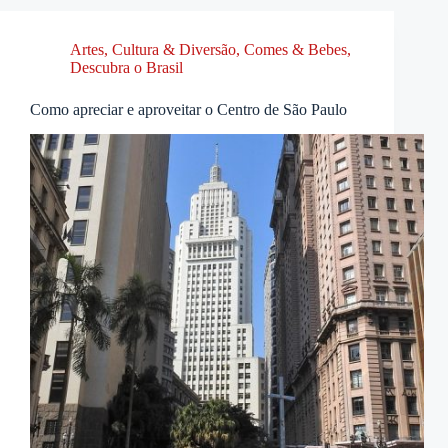
Artes, Cultura & Diversão
,
Comes & Bebes
,
Descubra o Brasil
Como apreciar e aproveitar o Centro de São Paulo