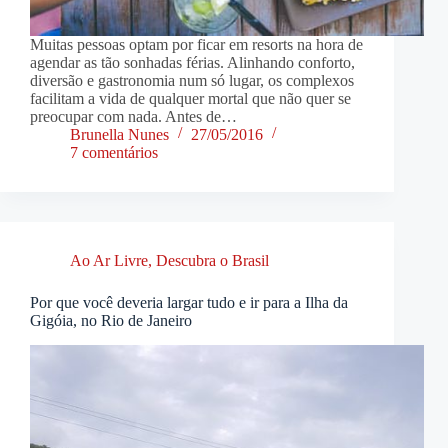
Muitas pessoas optam por ficar em resorts na hora de
agendar as tão sonhadas férias. Alinhando conforto,
diversão e gastronomia num só lugar, os complexos
facilitam a vida de qualquer mortal que não quer se
preocupar com nada. Antes de…
Brunella Nunes
27/05/2016
7 comentários
Ao Ar Livre
,
Descubra o Brasil
Por que você deveria largar tudo e ir para a Ilha da
Gigóia, no Rio de Janeiro