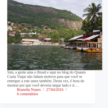
Sim, a gente ama o Brasil e aqui no blog do Quanto
Custa Viajar não faltam motivos para que você se
entregue a este amor também. Desta vez, é hora de
mostrar por que você deveria largar tudo e ir…
Brunella Nunes
27/04/2016
6 comentários