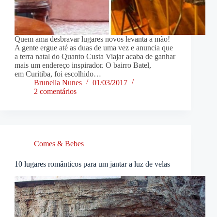
Quem ama desbravar lugares novos levanta a mão!
A gente ergue até as duas de uma vez e anuncia que
a terra natal do Quanto Custa Viajar acaba de ganhar
mais um endereço inspirador. O bairro Batel,
em Curitiba, foi escolhido…
Brunella Nunes
01/03/2017
2 comentários
Comes & Bebes
10 lugares românticos para um jantar a luz de velas