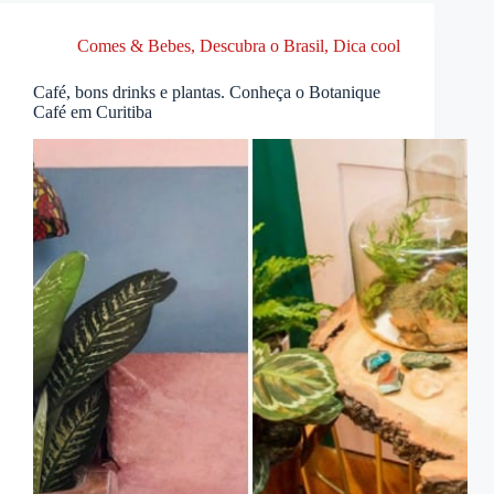
Comes & Bebes
,
Descubra o Brasil
,
Dica cool
Café, bons drinks e plantas. Conheça o Botanique
Café em Curitiba