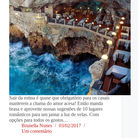
Sair da rotina é quase que obrigatório para os casais
manterem a chama do amor acesa! Então manda
brasa e aproveite nossas sugestões de 10 lugares
românticos para um jantar a luz de velas. Com
opções para todos os gostos…
Brunella Nunes
03/02/2017
Um comentário