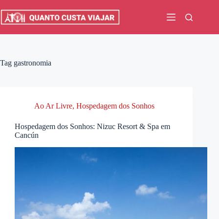
Pular
para
o
conteúdo
Tag
gastronomia
Ao Ar Livre
,
Hospedagem dos Sonhos
Hospedagem dos Sonhos: Nizuc Resort & Spa em
Cancún