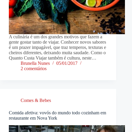
A culinária é um dos grandes motivos que fazem a
gente gostar tanto de viajar. Conhecer novos sabores
é um prazer impagável, que traz temperos, texturas e
cheiros diferentes, deixando muita saudade. Como o
Quanto Custa Viajar também é cultura, neste…
Brunella Nunes
05/01/2017
2 comentários
Comes & Bebes
Comida afetiva: vovós do mundo todo cozinham em
restaurante em Nova York