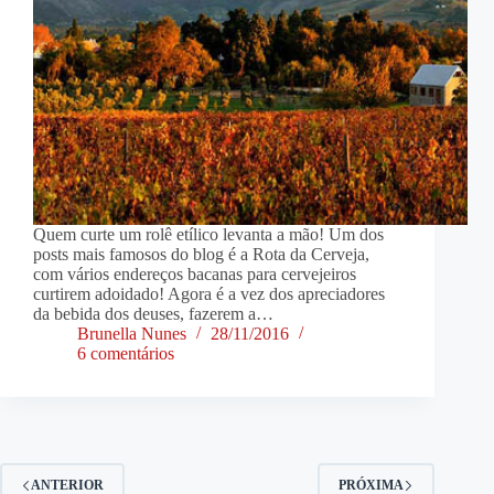
Quem curte um rolê etílico levanta a mão! Um dos
posts mais famosos do blog é a Rota da Cerveja,
com vários endereços bacanas para cervejeiros
curtirem adoidado! Agora é a vez dos apreciadores
da bebida dos deuses, fazerem a…
Brunella Nunes
28/11/2016
6 comentários
ANTERIOR
PRÓXIMA