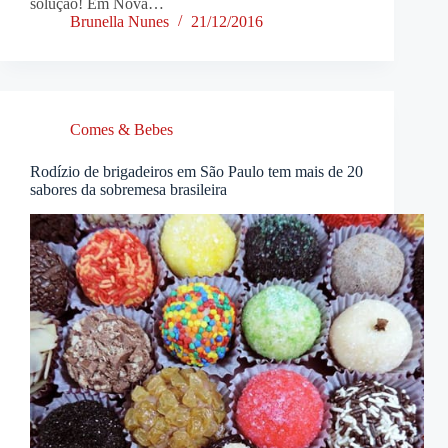
solução! Em Nova…
Brunella Nunes
21/12/2016
Comes & Bebes
Rodízio de brigadeiros em São Paulo tem mais de 20
sabores da sobremesa brasileira