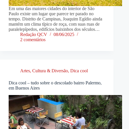
Em uma das maiores cidades do interior de São
Paulo existe um lugar que parece ter parado no
tempo. Distrito de Campinas, Joaquim Egídio ainda
mantém um clima típico de roça, com suas ruas de
paralelepípedos, edifícios baixinhos dos séculos…
Redação QCV
08/06/2025
2 comentários
Artes, Cultura & Diversão
,
Dica cool
Dica cool – tudo sobre o descolado bairro Palermo,
em Buenos Aires