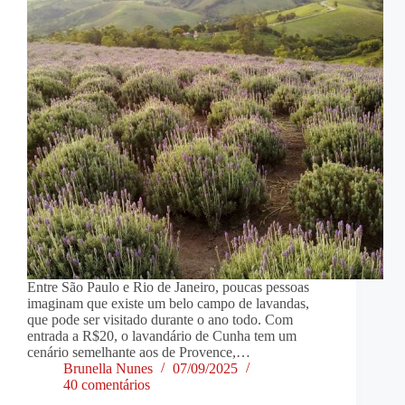
Entre São Paulo e Rio de Janeiro, poucas pessoas
imaginam que existe um belo campo de lavandas,
que pode ser visitado durante o ano todo. Com
entrada a R$20, o lavandário de Cunha tem um
cenário semelhante aos de Provence,…
Brunella Nunes
07/09/2025
40 comentários