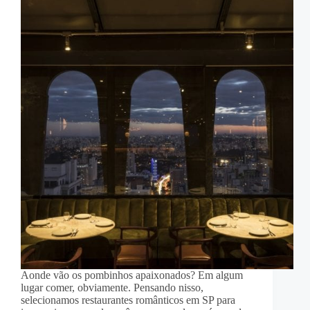
Aonde vão os pombinhos apaixonados? Em algum
lugar comer, obviamente. Pensando nisso,
selecionamos restaurantes românticos em SP para