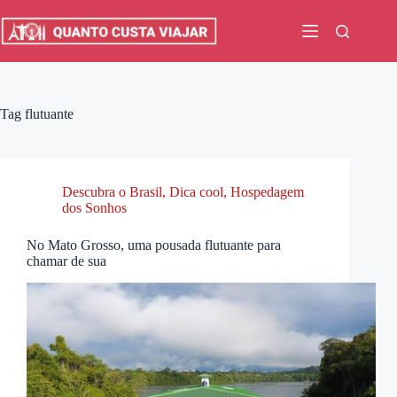
Pular
para
o
conteúdo
Tag
flutuante
Descubra o Brasil
,
Dica cool
,
Hospedagem
dos Sonhos
No Mato Grosso, uma pousada flutuante para
chamar de sua