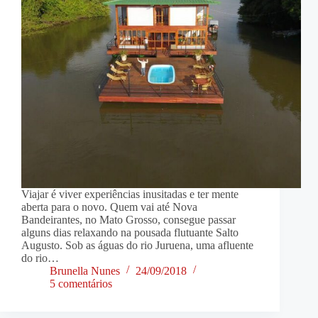
Viajar é viver experiências inusitadas e ter mente
aberta para o novo. Quem vai até Nova
Bandeirantes, no Mato Grosso, consegue passar
alguns dias relaxando na pousada flutuante Salto
Augusto. Sob as águas do rio Juruena, uma afluente
do rio…
Brunella Nunes
24/09/2018
5 comentários