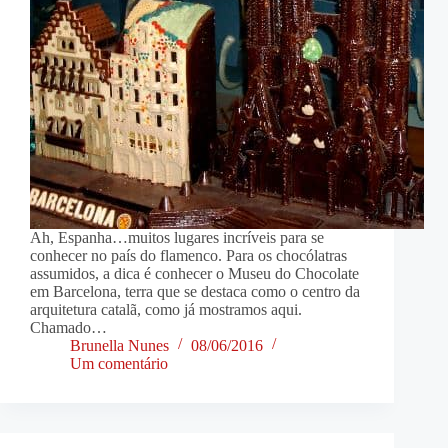
Ah, Espanha…muitos lugares incríveis para se
conhecer no país do flamenco. Para os chocólatras
assumidos, a dica é conhecer o Museu do Chocolate
em Barcelona, terra que se destaca como o centro da
arquitetura catalã, como já mostramos aqui.
Chamado…
Brunella Nunes
08/06/2016
Um comentário