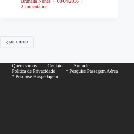
Brunella Nunes
08/04/2016
2 comentários
ANTERIOR
Quem somos
Contato
Anuncie
Política de Privacidade
* Pesquise Passagem Aérea
* Pesquise Hospedagem