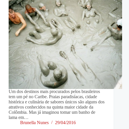
Um dos destinos mais procurados pelos brasileiros
tem um pé no Caribe. Praias paradisíacas, cidade
histórica e culinária de sabores únicos são alguns dos
atrativos conhecidos na quinta maior cidade da
Colômbia. Mas já imaginou tomar um banho de
lama em…
Brunella Nunes
29/04/2016