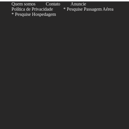
Quem somos
Contato
Anuncie
Política de Privacidade
* Pesquise Passagem Aérea
* Pesquise Hospedagem