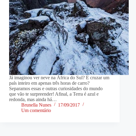
Já imaginou ver neve na África do Sul? E cruzar um
país inteiro em apenas três horas de carro?
Separamos essas e outras curiosidades do mundo
que vão te surpreender! Afinal, a Terra é azul e
redonda, mas ainda há…
Brunella Nunes
17/09/2017
Um comentário