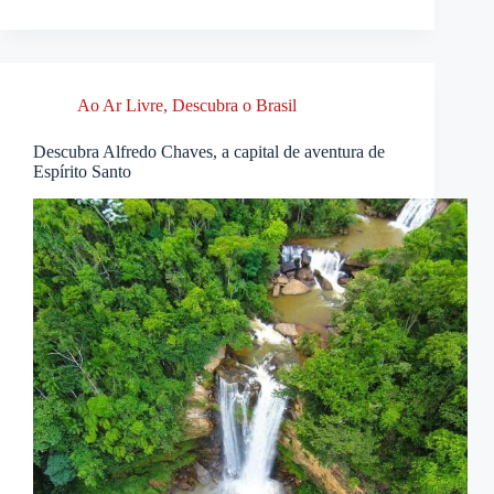
Ao Ar Livre
,
Descubra o Brasil
Descubra Alfredo Chaves, a capital de aventura de
Espírito Santo