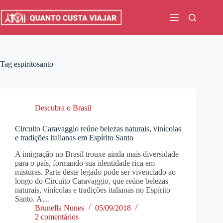
Pular
para
o
conteúdo
Tag
espiritosanto
Descubra o Brasil
Circuito Caravaggio reúne belezas naturais, vinícolas
e tradições italianas em Espírito Santo
A imigração no Brasil trouxe ainda mais diversidade
para o país, formando sua identidade rica em
misturas. Parte deste legado pode ser vivenciado ao
longo do Circuito Caravaggio, que reúne belezas
naturais, vinícolas e tradições italianas no Espírito
Santo. A…
Brunella Nunes
05/09/2018
2 comentários