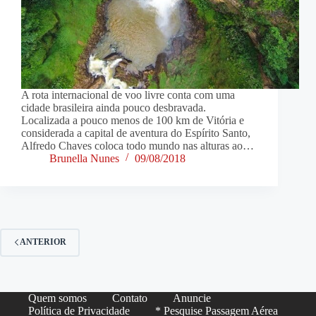
A rota internacional de voo livre conta com uma
cidade brasileira ainda pouco desbravada.
Localizada a pouco menos de 100 km de Vitória e
considerada a capital de aventura do Espírito Santo,
Alfredo Chaves coloca todo mundo nas alturas ao…
Brunella Nunes
09/08/2018
ANTERIOR
Quem somos
Contato
Anuncie
Política de Privacidade
* Pesquise Passagem Aérea