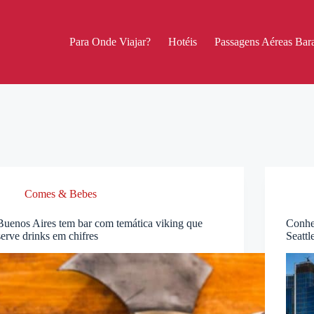
Para Onde Viajar?
Hotéis
Passagens Aéreas Bara
Comes & Bebes
Buenos Aires tem bar com temática viking que
Conhe
serve drinks em chifres
Seattl