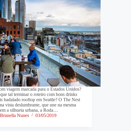
com viagem marcada para o Estados Unidos?
que tal terminar o roteiro com bons drinks
is badalado rooftop em Seattle? O The Nest
ma vista deslumbrante, que une na mesma
gem a silhueta urbana, a Roda…
Brunella Nunes
03/05/2019