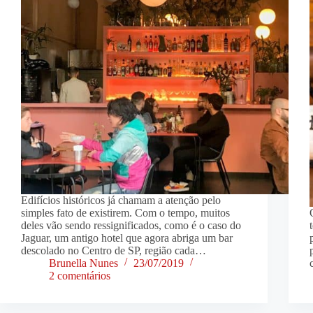
Edifícios históricos já chamam a atenção pelo
simples fato de existirem. Com o tempo, muitos
deles vão sendo ressignificados, como é o caso do
Jaguar, um antigo hotel que agora abriga um bar
descolado no Centro de SP, região cada…
Brunella Nunes
23/07/2019
2 comentários