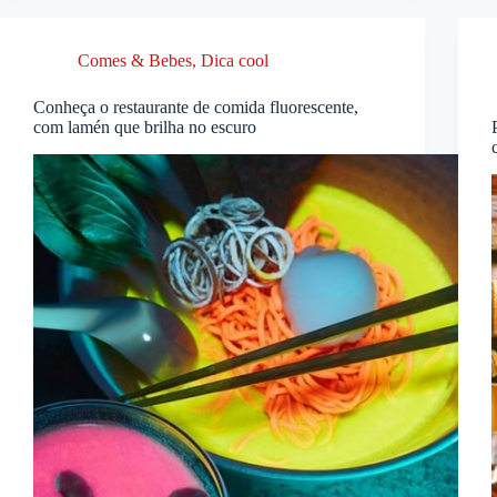
Comes & Bebes
,
Dica cool
Conheça o restaurante de comida fluorescente,
com lamén que brilha no escuro